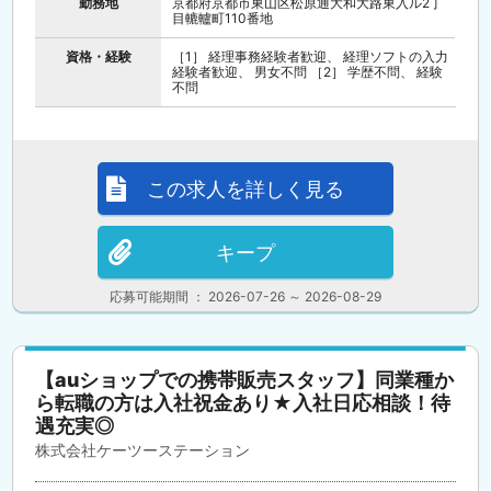
勤務地
京都府京都市東山区松原通大和大路東入ル2丁
目轆轤町110番地
資格・経験
［1］ 経理事務経験者歓迎、 経理ソフトの入力
経験者歓迎、 男女不問 ［2］ 学歴不問、 経験
不問
この求人を詳しく見る
キープ
応募可能期間 ： 2026-07-26 ～ 2026-08-29
【auショップでの携帯販売スタッフ】同業種か
ら転職の方は入社祝金あり★入社日応相談！待
遇充実◎
株式会社ケーツーステーション