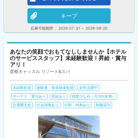
キープ
応募可能期間 ： 2026-07-31 ～ 2026-08-20
あなたの笑顔でおもてなししませんか【ホテル
のサービススタッフ】未経験歓迎！昇給・賞与
アリ！
彦根キャッスル リゾート&スパ
未経験歓迎
経験者・有資格者歓迎
女性活躍中
ボーナス・賞与あり
昇給あり
残業少なめ（月20h未満）
交通費支給
社会保険あり
社割・特典あり
制服貸与