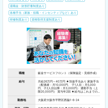
退職金・財形貯蓄制度あり
各種手当（家族・役職・インセンティブなど）あり
研修制度あり
資格取得支援制度あり
職種
鈑金サービスフロント（保険協定・見積作成）
給与
月給26万円～40万円 ★別途手当あり 家族手当
（配偶者：月10,000円、 子1人目：月5,000
円、子2人目以降：月3,000円） 通勤手当（上
限20,000円） 賞与年2回 ★給与はこれまでの...
勤務地
大阪府大阪市平野区西脇1-6-24