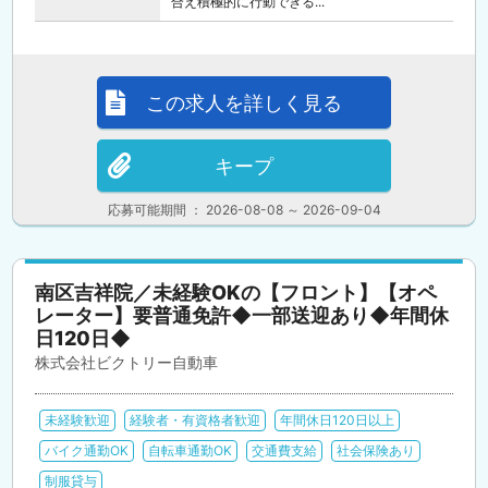
合え積極的に行動できる...
この求人を詳しく見る
キープ
応募可能期間 ： 2026-08-08 ～ 2026-09-04
南区吉祥院／未経験OKの【フロント】【オペ
レーター】要普通免許◆一部送迎あり◆年間休
日120日◆
株式会社ビクトリー自動車
未経験歓迎
経験者・有資格者歓迎
年間休日120日以上
バイク通勤OK
自転車通勤OK
交通費支給
社会保険あり
制服貸与