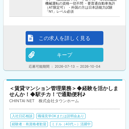
機械運転の資格一切不問 ・要普通自動車免許
（AT限定可） ・外国の方は日本語能力試験
「N1」レベル必須
この求人を詳しく見る
キープ
応募可能期間 ： 2026-07-13 ～ 2026-10-04
＜賃貸マンション管理業務＞◆経験を活かしま
せんか！◆駅チカ！で通勤便利♪
CHINTAI NET 株式会社タウンホーム
入社日応相談
職場見学OKまたは説明会あり
経験者・有資格者歓迎
ミドル（40代～）活躍中