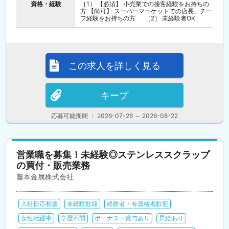
資格・経験
［1］ 【必須】 小売業での接客経験をお持ちの
方 【尚可】 スーパーマーケットでの店長、チー
フ経験をお持ちの方 ［2］ 未経験者OK
この求人を詳しく見る
キープ
応募可能期間 ： 2026-07-26 ～ 2026-08-22
営業職を募集！未経験◎ステンレススクラップ
の買付・販売業務
藤本金属株式会社
入社日応相談
未経験歓迎
経験者・有資格者歓迎
女性活躍中
学歴不問
ボーナス・賞与あり
昇給あり