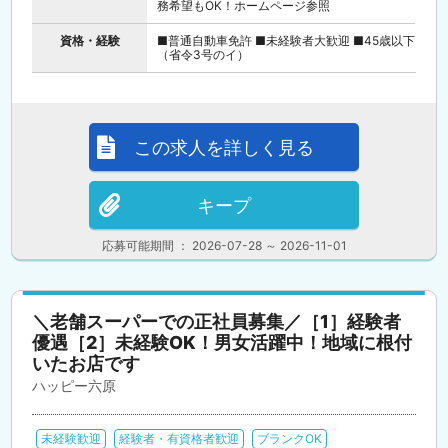
務希望もOK！ホームページ参照
資格・経験
■普通自動車免許 ■未経験者大歓迎 ■45歳以下
（省令3号のイ）
この求人を詳しく見る
キープ
応募可能期間 ： 2026-07-28 ～ 2026-11-01
＼老舗スーパーでの正社員募集／［1］経験者
優遇［2］未経験OK！男女活躍中！地域に根付
いたお店です
ハッピー六原
未経験歓迎
経験者・有資格者歓迎
ブランクOK