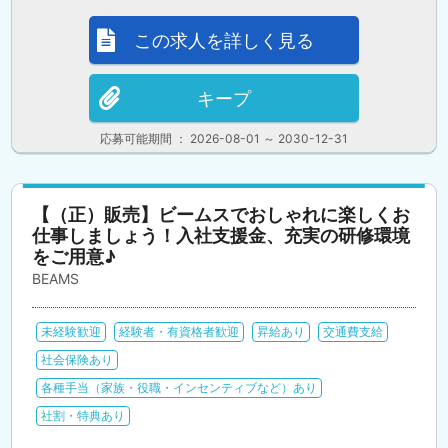
この求人を詳しく見る
キープ
応募可能期間 ： 2026-08-01 ～ 2030-12-31
【（正）販売】ビームスでおしゃれに楽しくお
仕事しましょう！入社支援金、充実の研修環境
をご用意♪
BEAMS
未経験歓迎
経験者・有資格者歓迎
昇給あり
交通費支給
社会保険あり
各種手当（家族・役職・インセンティブなど）あり
社割・特典あり