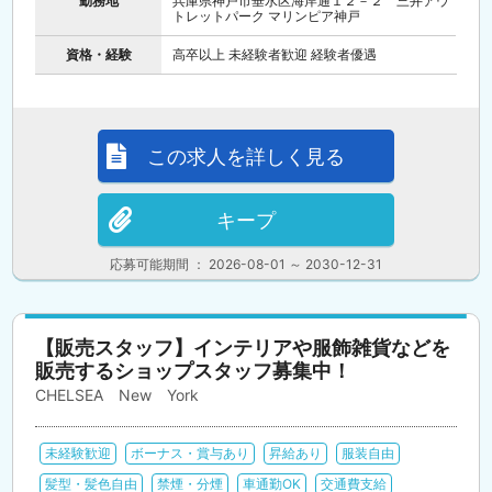
勤務地
兵庫県神戸市垂水区海岸通１２－２ 三井アウ
トレットパーク マリンピア神戸
資格・経験
高卒以上 未経験者歓迎 経験者優遇
この求人を詳しく見る
キープ
応募可能期間 ： 2026-08-01 ～ 2030-12-31
【販売スタッフ】インテリアや服飾雑貨などを
販売するショップスタッフ募集中！
CHELSEA New York
未経験歓迎
ボーナス・賞与あり
昇給あり
服装自由
髪型・髪色自由
禁煙・分煙
車通勤OK
交通費支給