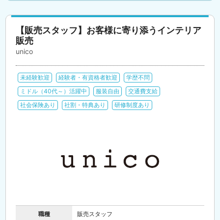
【販売スタッフ】お客様に寄り添うインテリア
販売
unico
未経験歓迎
経験者・有資格者歓迎
学歴不問
ミドル（40代～）活躍中
服装自由
交通費支給
社会保険あり
社割・特典あり
研修制度あり
職種
販売スタッフ