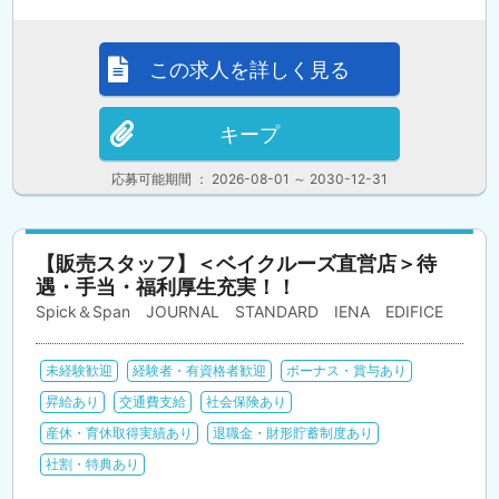
この求人を詳しく見る
キープ
応募可能期間 ： 2026-08-01 ～ 2030-12-31
【販売スタッフ】＜ベイクルーズ直営店＞待
遇・手当・福利厚生充実！！
Spick＆Span JOURNAL STANDARD IENA EDIFICE
未経験歓迎
経験者・有資格者歓迎
ボーナス・賞与あり
昇給あり
交通費支給
社会保険あり
産休・育休取得実績あり
退職金・財形貯蓄制度あり
社割・特典あり