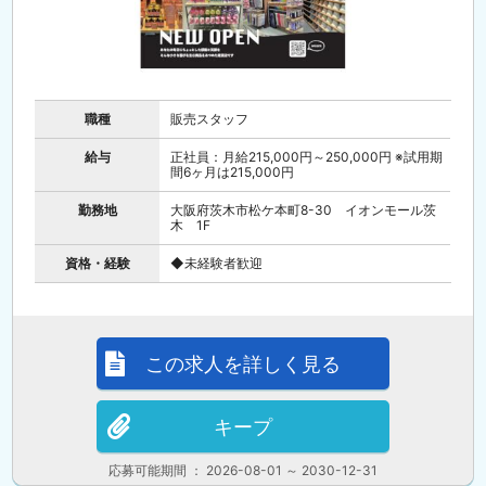
職種
販売スタッフ
給与
正社員：月給215,000円～250,000円 ※試用期
間6ヶ月は215,000円
勤務地
大阪府茨木市松ケ本町8-30 イオンモール茨
木 1F
資格・経験
◆未経験者歓迎
この求人を詳しく見る
キープ
応募可能期間 ： 2026-08-01 ～ 2030-12-31