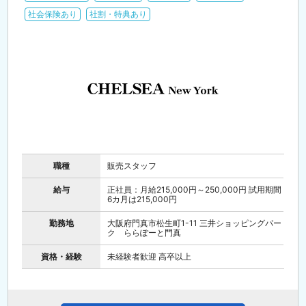
社会保険あり
社割・特典あり
職種
販売スタッフ
給与
正社員：月給215,000円～250,000円 試用期間
6カ月は215,000円
勤務地
大阪府門真市松生町1-11 三井ショッピングパー
ク ららぽーと門真
資格・経験
未経験者歓迎 高卒以上