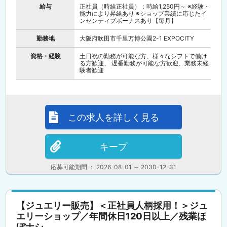
給与
正社員（時給正社員）：時給1,250円～ ※経験・
能力により昇給あり ※ショップ業績に応じたイ
ンセンティブボーナスあり【毎月】
勤務地
大阪府吹田市千里万博公園2-1 EXPOCITY
資格・経験
土日祝の勤務が可能な方、様々なシフトで働け
る方歓迎、 遅番勤務が可能な方歓迎、業務未経
験者歓迎
この求人を詳しく見る
キープ
応募可能期間 ： 2026-08-01 ～ 2030-12-31
【ジュエリー販売】＜正社員人柄採用！＞ジュ
エリーショップ／年間休日120日以上／残業ほ
ぼナシ