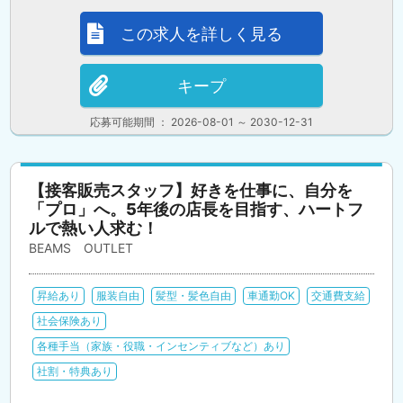
この求人を詳しく見る
キープ
応募可能期間 ： 2026-08-01 ～ 2030-12-31
【接客販売スタッフ】好きを仕事に、自分を
「プロ」へ。5年後の店長を目指す、ハートフ
ルで熱い人求む！
BEAMS OUTLET
昇給あり
服装自由
髪型・髪色自由
車通勤OK
交通費支給
社会保険あり
各種手当（家族・役職・インセンティブなど）あり
社割・特典あり