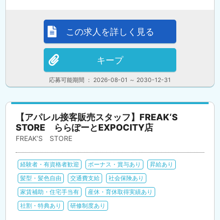
この求人を詳しく見る
キープ
応募可能期間 ： 2026-08-01 ～ 2030-12-31
【アパレル接客販売スタッフ】FREAK‘S
STORE ららぽーとEXPOCITY店
FREAK’S STORE
経験者・有資格者歓迎
ボーナス・賞与あり
昇給あり
髪型・髪色自由
交通費支給
社会保険あり
家賃補助・住宅手当有
産休・育休取得実績あり
社割・特典あり
研修制度あり