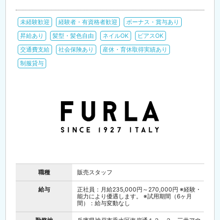
未経験歓迎
経験者・有資格者歓迎
ボーナス・賞与あり
昇給あり
髪型・髪色自由
ネイルOK
ピアスOK
交通費支給
社会保険あり
産休・育休取得実績あり
制服貸与
職種
販売スタッフ
給与
正社員：月給235,000円～270,000円 ※経験・
能力により優遇します。 ※試用期間（6ヶ月
間）：給与変動なし