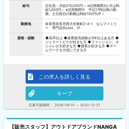
給与
正社員：月給215,000円～ ※試用期間3か月は時
給1,200円～ ※試用期間中 平日17時以降の勤
務、土日祝日の勤務は時給100円UP！
勤務地
奈良県奈良市西大寺東町2-4-1 ならファミリ
ー 専門店街zoro 1F
資格・経験
◆高卒以上 ◆接客販売経験が2年以上ある方 ◆
ジェラートピケが好きな方 ◆ファッション、オ
シャレが大好きな方 ◆接客が好きな方 ◆チー
ムワークを大切にできる方
この求人を詳しく見る
キープ
応募可能期間 ： 2026-08-01 ～ 2030-12-31
【販売スタッフ】アウトドアブランドNANGA