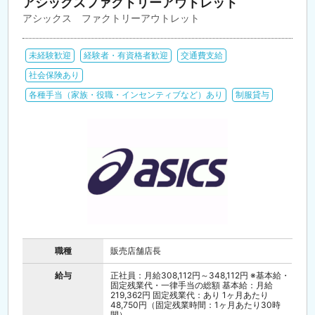
アシックスファクトリーアウトレット
アシックス ファクトリーアウトレット
未経験歓迎
経験者・有資格者歓迎
交通費支給
社会保険あり
各種手当（家族・役職・インセンティブなど）あり
制服貸与
職種
販売店舗店長
給与
正社員：月給308,112円～348,112円 ※基本給・
固定残業代・一律手当の総額 基本給：月給
219,362円 固定残業代：あり 1ヶ月あたり
48,750円（固定残業時間：1ヶ月あたり30時
間）...