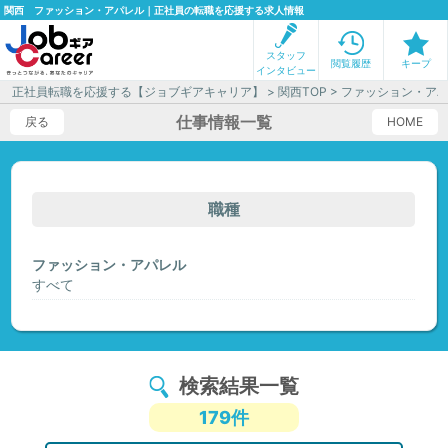
関西 ファッション・アパレル｜正社員の転職を応援する求人情報
スタッフ
閲覧履歴
キープ
インタビュー
正社員転職を応援する【ジョブギアキャリア】
>
関西TOP
> ファッション・ア
仕事情報一覧
戻る
HOME
職種
ファッション・アパレル
すべて
検索結果一覧
179件