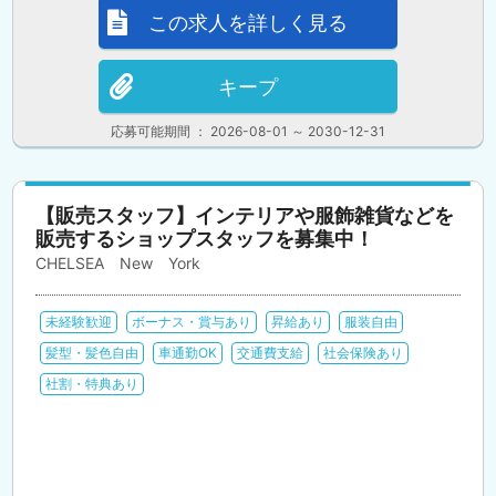
この求人を詳しく見る
キープ
応募可能期間 ： 2026-08-01 ～ 2030-12-31
【販売スタッフ】インテリアや服飾雑貨などを
販売するショップスタッフを募集中！
CHELSEA New York
未経験歓迎
ボーナス・賞与あり
昇給あり
服装自由
髪型・髪色自由
車通勤OK
交通費支給
社会保険あり
社割・特典あり