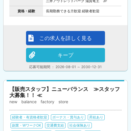
三井アウトレットパーク 滋賀竜王 3F
資格・経験
長期勤務できる方歓迎 経験者歓迎
この求人を詳しく見る
キープ
応募可能期間 ： 2026-08-01 ～ 2030-12-31
【販売スタッフ】ニューバランス ≫スタッフ
大募集！！ ≪
new balance factory store
経験者・有資格者歓迎
ボーナス・賞与あり
昇給あり
副業・WワークOK
交通費支給
社会保険あり