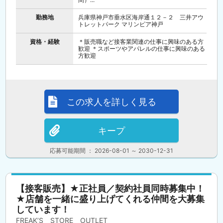
勤務地
兵庫県神戸市垂水区海岸通１２－２ 三井アウ
トレットパーク マリンピア神戸
資格・経験
＊販売職など接客業関連の仕事に興味のある方
歓迎 ＊スポーツやアパレルの仕事に興味のある
方歓迎
この求人を詳しく見る
キープ
応募可能期間 ： 2026-08-01 ～ 2030-12-31
【接客販売】★正社員／契約社員同時募集中！
★店舗を一緒に盛り上げてくれる仲間を大募集
しています！
FREAK’S STORE OUTLET