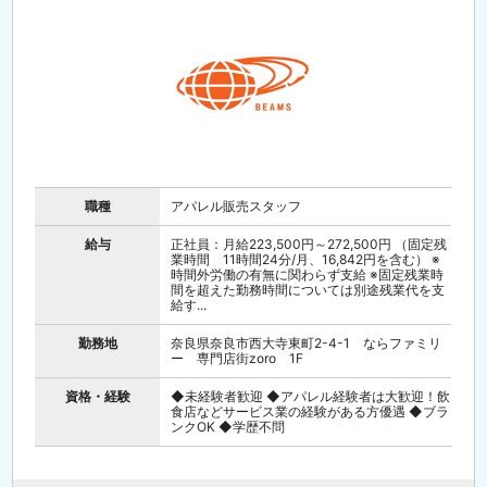
職種
アパレル販売スタッフ
給与
正社員：月給223,500円～272,500円 （固定残
業時間 11時間24分/月、16,842円を含む） ※
時間外労働の有無に関わらず支給 ※固定残業時
間を超えた勤務時間については別途残業代を支
給す...
勤務地
奈良県奈良市西大寺東町2-4-1 ならファミリ
ー 専門店街zoro 1F
資格・経験
◆未経験者歓迎 ◆アパレル経験者は大歓迎！飲
食店などサービス業の経験がある方優遇 ◆ブラ
ンクOK ◆学歴不問