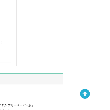
す！
デム フリーペーパー版」