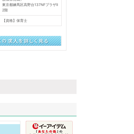
東京都練馬区高野台137NFプラザII
2階
【資格】保育士
く見る