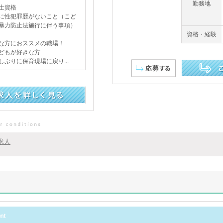
勤務地
士資格
に性犯罪歴がないこと（こど
暴力防止法施行に伴う事項）
資格・経験
な方におススメの職場！
どもが好きな方
しぶりに保育現場に戻り...
この求人を詳し
求人