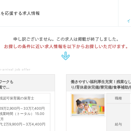
職を応援する求人情報
イ
申し訳ございません。この求人は掲載が終了しました。
お探しの条件に近い求人情報を以下からお探しいただけます。
ワークも
働きやすい福利厚生充実！残業なし
...
り/育休産休完備/寮完備/食事補助/従
模認可保育園の保育士
職種
9万2,900円～33万7,400円
残業時間（トータル） 15.00
/月
 2万9,900円～3万4,400円
給与