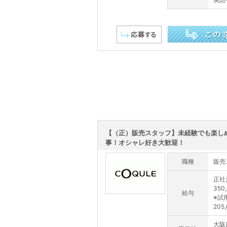
この求人を詳しく見る
【（正）販売スタッフ】未経験でも楽し
事！オシャレ好き大歓迎！
職種
販売
正社
350
給与
※試
205
大阪