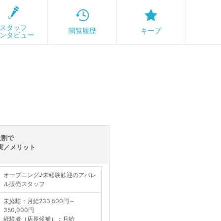
スタッフ
閲覧履歴
キープ
ンタビュー
社割で
実／メリット
オープニング♪未経験歓迎のアパレ
ル販売スタッフ
未経験：月給233,500円～
350,000円
経験者（店長候補）：月給