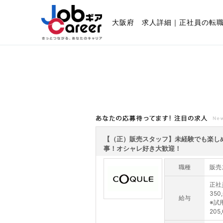
大阪府 求人詳細｜正社員の転
あなたの応募待ってます!注目の求人
【（正）販売スタッフ】未経験でも楽し
事！オシャレ好き大歓迎！
職種
販売
正社
350
給与
※試
205