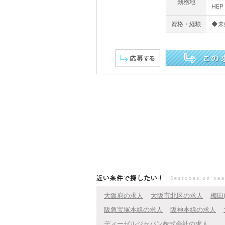
勤務地
HEP
資格・経験
◆未
この求人を詳しく見る
近い条件で探したい！
大阪府の求人
大阪市北区の求人
梅田
阪急宝塚本線の求人
阪神本線の求人
ディーゼルジャパン株式会社の求人