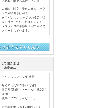
大阪府大阪市北区梅田３丁目
未経験・既卒・業種未経験・社会
人未経験者も歓迎！
★アパレルショップでの接客・販
売に携わりたい方歓迎します！
★スタッフの半数以上が未経験で
スタートしています。
く見る
据えて働きませ
残業ほ...
アパレルスタッフ/正社員
月給21万6,667円～25万円
固定残業時間（トータル） 5.00時
間/月
残業代 7,750円～9,000円
試用期間中 時給1,200円～1,300円