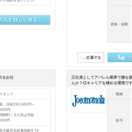
資格・経験
この求人を詳し
めるお仕
正社員としてアパレル業界で腰を
んか？◎キャリアを積める環境です！
スタッフ
職種
員：月給230,000円～
,000円
用期間1～3カ月は月給
,000円
給与
府大阪市北区角田町5-15