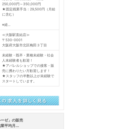
250,000円～350,000円
★固定残業手当：29,500円（月給
に含む）
※経...
≪大阪駅直結店≫
〒530-0001
大阪府大阪市北区梅田３丁目
未経験・既卒・業種未経験・社会
人未経験者も歓迎！
★アパレルショップでの接客・販
売に携わりたい方歓迎します！
★スタッフの半数以上が未経験で
スタートしています。
く見る
ルーゼ」の販売
平均月...