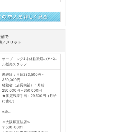
く見る
社割で
実／メリット
オープニング♪未経験歓迎のアパレ
ル販売スタッフ
未経験：月給233,500円～
350,000円
経験者（店長候補）：月給
250,000円～350,000円
★固定残業手当：29,500円（月給
に含む）
※経...
≪大阪駅直結店≫
〒530-0001