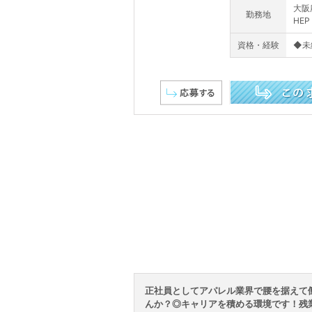
大阪
勤務地
HEP
資格・経験
◆未
この求人を詳しく見る
正社員としてアパレル業界で腰を据えて
んか？◎キャリアを積める環境です！残業ほ