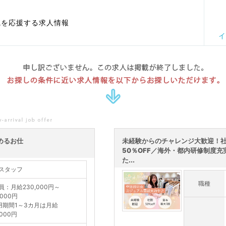
職を応援する求人情報
イ
申し訳ございません。この求人は掲載が終了しました。
お探しの条件に近い求人情報を以下からお探しいただけます。
めるお仕
未経験からのチャレンジ大歓迎！
50％OFF／海外・都内研修制度充
た...
スタッフ
職種
員：月給230,000円～
,000円
用期間1～3カ月は月給
,000円