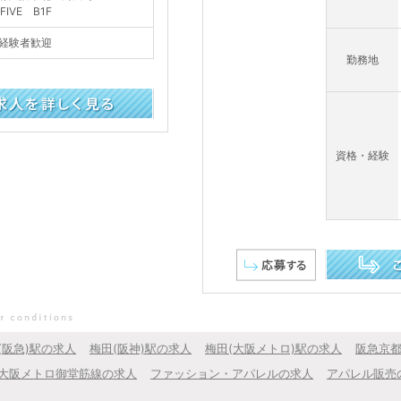
 FIVE B1F
経験者歓迎
勤務地
資格・経験
この求人を詳し
(阪急)駅の求人
梅田(阪神)駅の求人
梅田(大阪メトロ)駅の求人
阪急京
大阪メトロ御堂筋線の求人
ファッション・アパレルの求人
アパレル販売