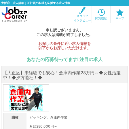
大阪府 求人詳細｜正社員の転職を応援する求人情報
スタッフ
閲覧履歴
キープ
インタビュー
申し訳ございません。
この求人は掲載が終了しました。
お探しの条件に近い求人情報を
以下からお探しいただけます。
あなたの応募待ってます! 注目の求人
【大正区】未経験でも安心！倉庫内作業28万円～◆女性活躍
中！◆夕方退社！◆
職種
ピッキング、倉庫内作業
月給280,000円～