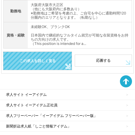
大阪府大阪市大正区
（他にも大阪府内に多数あり）
勤務地
※勤務地はご希望を考慮の上、ご自宅を中心に通勤時間120
分圏内のエリアとなります。（転勤なし）
未経験OK、ブランクOK
資格・経験
日本国内で継続的なフルタイム就労が可能な在留資格をお持
ちの方向けの求人です。
（This position is intended for a...
応募する
この求人を詳しく見る
求人サイト イーアイデム
求人サイト イーアイデム正社員
求人フリーペーパー「イーアイデム フリーペーパー版」
新聞折込求人紙「しごと情報アイデム」