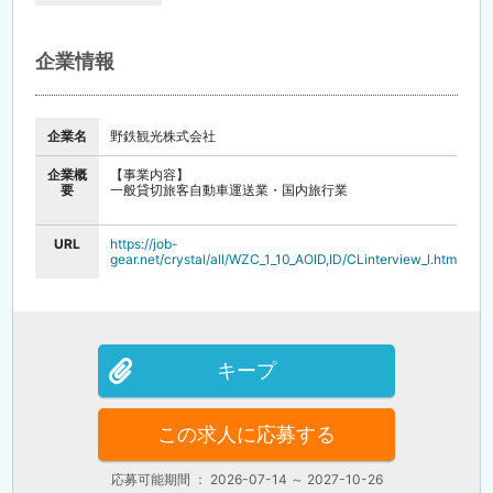
【会社説明会随時開催中】
履歴書不要！
服装は仕事着や普段着で結構です。
企業情報
企業名
野鉄観光株式会社
企業概
【事業内容】
要
一般貸切旅客自動車運送業・国内旅行業
URL
https://job-
gear.net/crystal/all/WZC_1_10_AOID,ID/CLinterview_l.htm
キープ
この求人に応募する
応募可能期間 ： 2026-07-14 ～ 2027-10-26