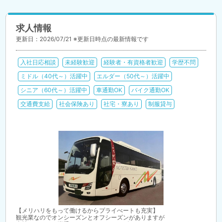
求人情報
更新日：2026/07/21 ※更新日時点の最新情報です
入社日応相談
未経験歓迎
経験者・有資格者歓迎
学歴不問
ミドル（40代～）活躍中
エルダー（50代～）活躍中
シニア（60代～）活躍中
車通勤OK
バイク通勤OK
交通費支給
社会保険あり
社宅・寮あり
制服貸与
【メリハリをもって働けるからプライべートも充実】
観光業なのでオンシーズンとオフシーズンがありますが