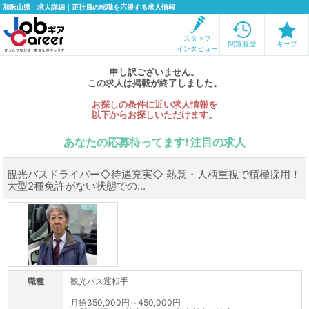
和歌山県 求人詳細｜正社員の転職を応援する求人情報
スタッフ
閲覧履歴
キープ
インタビュー
申し訳ございません。
この求人は掲載が終了しました。
お探しの条件に近い求人情報を
以下からお探しいただけます。
あなたの応募待ってます! 注目の求人
観光バスドライバー◇待遇充実◇ 熱意・人柄重視で積極採用！
大型2種免許がない状態での...
職種
観光バス運転手
月給350,000円～450,000円