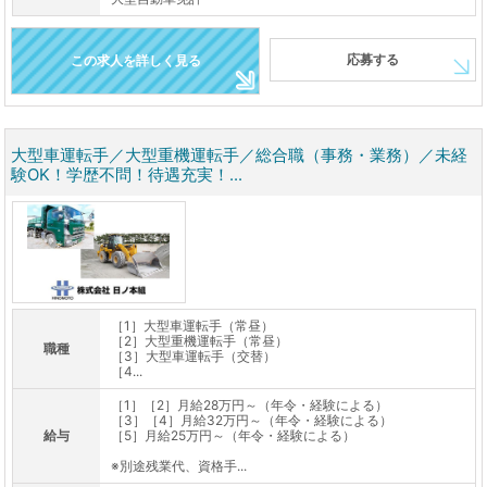
応募する
この求人を詳しく見る
大型車運転手／大型重機運転手／総合職（事務・業務）／未経
験OK！学歴不問！待遇充実！...
［1］大型車運転手（常昼）
［2］大型重機運転手（常昼）
職種
［3］大型車運転手（交替）
［4...
［1］［2］月給28万円～（年令・経験による）
［3］［4］月給32万円～（年令・経験による）
給与
［5］月給25万円～（年令・経験による）
※別途残業代、資格手...