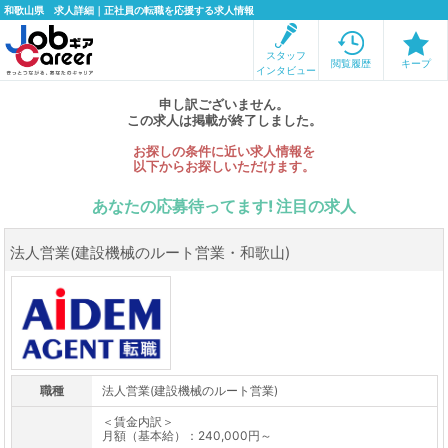
和歌山県 求人詳細｜正社員の転職を応援する求人情報
スタッフ
閲覧履歴
キープ
インタビュー
申し訳ございません。
この求人は掲載が終了しました。
お探しの条件に近い求人情報を
以下からお探しいただけます。
あなたの応募待ってます! 注目の求人
法人営業(建設機械のルート営業・和歌山)
職種
法人営業(建設機械のルート営業)
＜賃金内訳＞
月額（基本給）：240,000円～