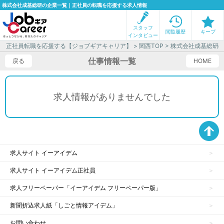
株式会社成基総研の企業一覧｜正社員の転職を応援する求人情報
スタッフ
閲覧履歴
キープ
インタビュー
正社員転職を応援する【ジョブギアキャリア】
>
関西TOP
> 株式会社成基総研
仕事情報一覧
戻る
HOME
求人情報がありませんでした
求人サイト イーアイデム
求人サイト イーアイデム正社員
求人フリーペーパー「イーアイデム フリーペーパー版」
新聞折込求人紙「しごと情報アイデム」
お問い合わせ