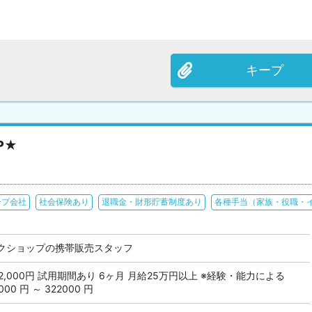
キープ
P★
ープ会社
社会保険あり
退職金・財形貯蓄制度あり
各種手当（家族・役職・
クショップの携帯販売スタッフ
 322,000円 試用期間あり 6ヶ月 月給25万円以上 ※経験・能力による
0 円 ～ 322000 円