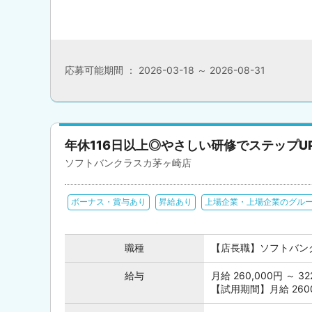
応募可能期間 ： 2026-03-18 ～ 2026-08-31
年休116日以上◎やさしい研修でステップU
ソフトバンクラスカ茅ヶ崎店
ボーナス・賞与あり
昇給あり
上場企業・上場企業のグル
職種
【店長職】ソフトバン
給与
月給 260,000円 ～
【試用期間】月給 26000