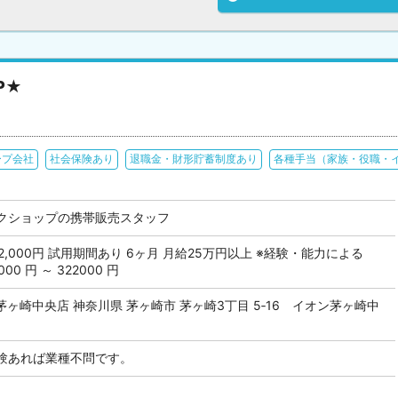
P★
ープ会社
社会保険あり
退職金・財形貯蓄制度あり
各種手当（家族・役職・
クショップの携帯販売スタッフ
 322,000円 試用期間あり 6ヶ月 月給25万円以上 ※経験・能力による
0 円 ～ 322000 円
ヶ崎中央店 神奈川県 茅ヶ崎市 茅ヶ崎3丁目 5‐16 イオン茅ヶ崎中
験あれば業種不問です。