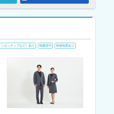
インセンティブなど）あり
制服貸与
研修制度あり