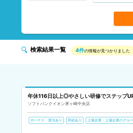
検索結果一覧
4件
の情報が見つかりました
年休116日以上◎やさしい研修でステップU
ソフトバンクイオン茅ヶ崎中央店
ボーナス・賞与あり
昇給あり
上場企業・上場企業のグル