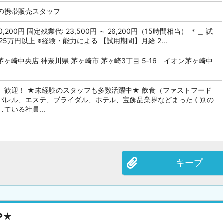
の携帯販売スタッフ
60,200円 固定残業代: 23,500円 ～ 26,200円（15時間相当） ＊＿ 試
25万円以上 ※経験・能力による 【試用期間】月給 2...
ヶ崎中央店 神奈川県 茅ヶ崎市 茅ヶ崎3丁目 5‐16 イオン茅ヶ崎中
、歓迎！ ★未経験のスタッフも多数活躍中★ 飲食（ファストフード
パレル、エステ、ブライダル、ホテル、宝飾品業界などまったく別の
ている社員...
キープ
P★