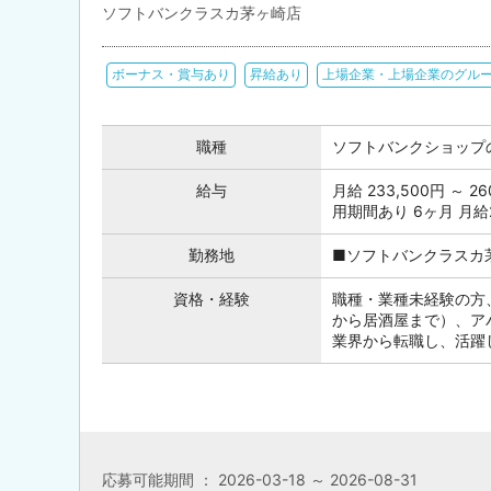
ソフトバンクラスカ茅ヶ崎店
ボーナス・賞与あり
昇給あり
上場企業・上場企業のグル
職種
ソフトバンクショップ
給与
月給 233,500円 ～ 2
用期間あり 6ヶ月 月給
勤務地
■ソフトバンクラスカ茅
資格・経験
職種・業種未経験の方
から居酒屋まで）、ア
業界から転職し、活躍し
応募可能期間 ： 2026-03-18 ～ 2026-08-31