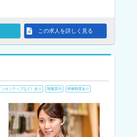
この求人を詳しく見る
インセンティブなど）あり
制服貸与
研修制度あり