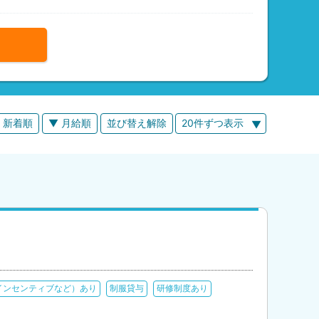
 新着順
▼ 月給順
並び替え解除
20件ずつ表示
インセンティブなど）あり
制服貸与
研修制度あり