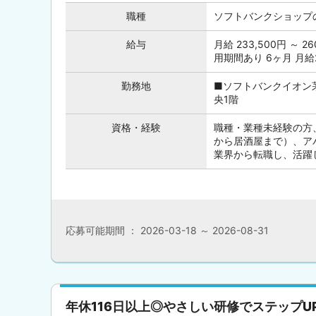
職種
ソフトバンクショップ
給与
月給 233,500円 ～ 2
用期間あり 6ヶ月 月給
勤務地
■ソフトバンクイオン茅
央1階
資格・経験
職種・業種未経験の方
から居酒屋まで）、ア
業界から転職し、活躍し
応募可能期間 ： 2026-03-18 ～ 2026-08-31
年休116日以上◎やさしい研修でステップU