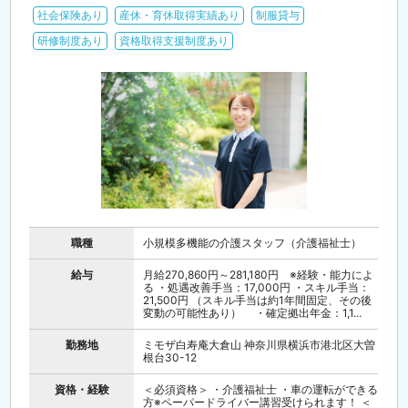
社会保険あり
産休・育休取得実績あり
制服貸与
研修制度あり
資格取得支援制度あり
職種
小規模多機能の介護スタッフ（介護福祉士）
給与
月給270,860円～281,180円 ※経験・能力によ
る ・処遇改善手当：17,000円 ・スキル手当：
21,500円 （スキル手当は約1年間固定、その後
変動の可能性あり） ・確定拠出年金：1,1...
勤務地
ミモザ白寿庵大倉山 神奈川県横浜市港北区大曽
根台30-12
資格・経験
＜必須資格＞ ・介護福祉士 ・車の運転ができる
方※ペーパードライバー講習受けられます！ ＜