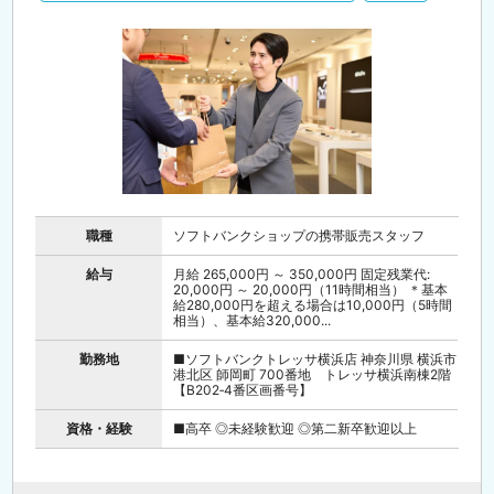
職種
ソフトバンクショップの携帯販売スタッフ
給与
月給 265,000円 ～ 350,000円 固定残業代:
20,000円 ～ 20,000円（11時間相当） ＊基本
給280,000円を超える場合は10,000円（5時間
相当）、基本給320,000...
勤務地
■ソフトバンクトレッサ横浜店 神奈川県 横浜市
港北区 師岡町 700番地 トレッサ横浜南棟2階
【B202‐4番区画番号】
資格・経験
■高卒 ◎未経験歓迎 ◎第二新卒歓迎以上