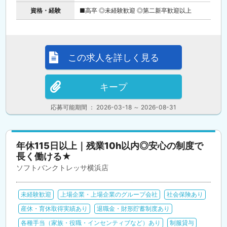
資格・経験
■高卒 ◎未経験歓迎 ◎第二新卒歓迎以上
この求人を詳しく見る
キープ
応募可能期間 ： 2026-03-18 ～ 2026-08-31
年休115日以上｜残業10h以内◎安心の制度で
長く働ける★
ソフトバンクトレッサ横浜店
未経験歓迎
上場企業・上場企業のグループ会社
社会保険あり
産休・育休取得実績あり
退職金・財形貯蓄制度あり
各種手当（家族・役職・インセンティブなど）あり
制服貸与