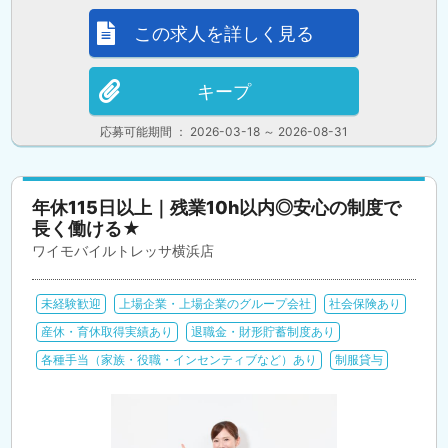
この求人を詳しく見る
キープ
応募可能期間 ： 2026-03-18 ～ 2026-08-31
年休115日以上｜残業10h以内◎安心の制度で
長く働ける★
ワイモバイルトレッサ横浜店
未経験歓迎
上場企業・上場企業のグループ会社
社会保険あり
産休・育休取得実績あり
退職金・財形貯蓄制度あり
各種手当（家族・役職・インセンティブなど）あり
制服貸与