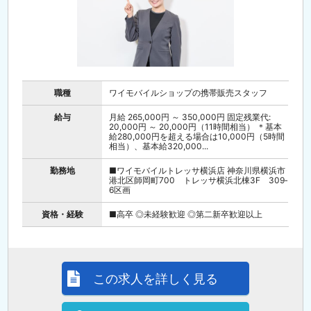
職種
ワイモバイルショップの携帯販売スタッフ
給与
月給 265,000円 ～ 350,000円 固定残業代:
20,000円 ～ 20,000円（11時間相当） ＊基本
給280,000円を超える場合は10,000円（5時間
相当）、基本給320,000...
勤務地
■ワイモバイルトレッサ横浜店 神奈川県横浜市
港北区師岡町700 トレッサ横浜北棟3F 309‐
6区画
資格・経験
■高卒 ◎未経験歓迎 ◎第二新卒歓迎以上
この求人を詳しく見る