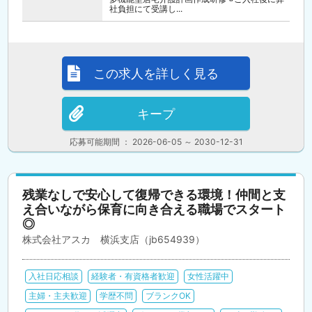
社負担にて受講し...
この求人を詳しく見る
キープ
応募可能期間 ： 2026-06-05 ～ 2030-12-31
残業なしで安心して復帰できる環境！仲間と支
え合いながら保育に向き合える職場でスタート
◎
株式会社アスカ 横浜支店（jb654939）
入社日応相談
経験者・有資格者歓迎
女性活躍中
主婦・主夫歓迎
学歴不問
ブランクOK