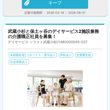
キープ
応募可能期間 ： 2026-03-18 ～ 2026-08-31
武蔵小杉と保土ヶ谷のデイサービス2施設兼務
の介護職正社員を募集！
デイサービス ソラスト武蔵小杉/1480000045-027
未経験歓迎
ボーナス・賞与あり
昇給あり
交通費支給
社会保険あり