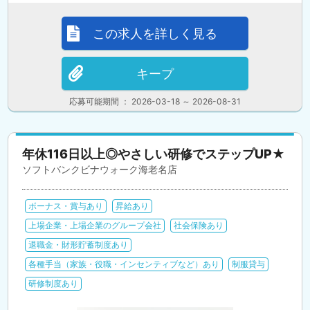
この求人を詳しく見る
キープ
応募可能期間 ： 2026-03-18 ～ 2026-08-31
年休116日以上◎やさしい研修でステップUP★
ソフトバンクビナウォーク海老名店
ボーナス・賞与あり
昇給あり
上場企業・上場企業のグループ会社
社会保険あり
退職金・財形貯蓄制度あり
各種手当（家族・役職・インセンティブなど）あり
制服貸与
研修制度あり