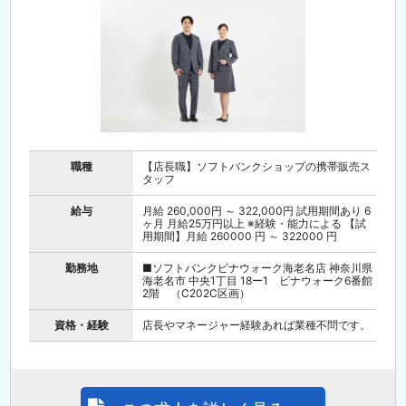
職種
【店長職】ソフトバンクショップの携帯販売ス
タッフ
給与
月給 260,000円 ～ 322,000円 試用期間あり 6
ヶ月 月給25万円以上 ※経験・能力による 【試
用期間】月給 260000 円 ～ 322000 円
勤務地
■ソフトバンクビナウォーク海老名店 神奈川県
海老名市 中央1丁目 18ー1 ビナウォーク6番館
2階 （C202C区画）
資格・経験
店長やマネージャー経験あれば業種不問です。