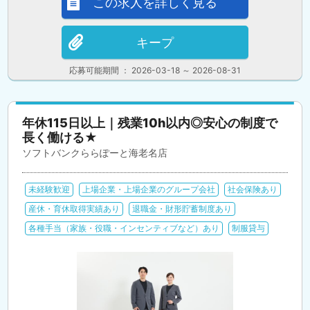
この求人を詳しく見る
キープ
応募可能期間 ： 2026-03-18 ～ 2026-08-31
年休115日以上｜残業10h以内◎安心の制度で
長く働ける★
ソフトバンクららぽーと海老名店
未経験歓迎
上場企業・上場企業のグループ会社
社会保険あり
産休・育休取得実績あり
退職金・財形貯蓄制度あり
各種手当（家族・役職・インセンティブなど）あり
制服貸与