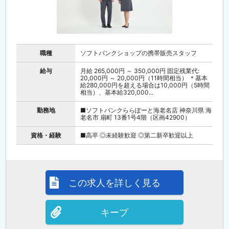
職種
ソフトバンクショップの携帯販売スタッフ
給与
月給 265,000円 ～ 350,000円 固定残業代:
20,000円 ～ 20,000円（11時間相当） ＊基本
給280,000円を超える場合は10,000円（5時間
相当）、基本給320,000...
勤務地
■ソフトバンクららぽーと海老名店 神奈川県 海
老名市 扇町 13番1号4階（区画42900）
資格・経験
■高卒 ◎未経験歓迎 ◎第二新卒歓迎以上
この求人を詳しく見る
キープ