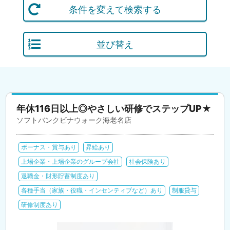
条件を変えて検索する
並び替え
年休116日以上◎やさしい研修でステップUP★
ソフトバンクビナウォーク海老名店
ボーナス・賞与あり
昇給あり
上場企業・上場企業のグループ会社
社会保険あり
退職金・財形貯蓄制度あり
各種手当（家族・役職・インセンティブなど）あり
制服貸与
研修制度あり