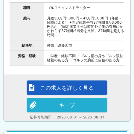
職種
ゴルフのインストラクター
給与
月給30万円1,000円～41万円5,000円（年齢・
経験による） ※固定残業手当37時間 6万6,000
円含む （固定残業手当は時間外労働の有無にか
かわらず37時間相当分を支給。37時間を超える
時間...
勤務地
神奈川県藤沢市
資格・経験
・学歴・経験不問 ・ゴルフ部出身やゴルフ競技
経験のある方 ・ゴルフの腕前に自信のある方
この求人を詳しく見る
キープ
応募可能期間 ： 2026-08-01 ～ 2026-08-31