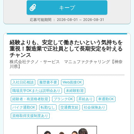
キープ
応募可能期間 ： 2026-08-01 ～ 2026-08-31
経験よりも、安定して働きたいという気持ちを
重視！製造業で正社員として長期安定を叶える
チャンス
株式会社テクノ・サービス マニュファクチャリング【神奈
川県】
入社日応相談
履歴書不要
Web面接OK
職場見学OKまたは説明会あり
未経験歓迎
経験者・有資格者歓迎
ブランクOK
昇給あり
車通勤OK
バイク通勤OK
転勤なし
交通費支給
社会保険あり
資格取得支援制度あり