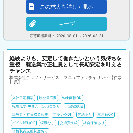
この求人を詳しく見る
キープ
応募可能期間 ： 2026-08-01 ～ 2026-08-31
経験よりも、安定して働きたいという気持ちを
重視！製造業で正社員として長期安定を叶える
チャンス
株式会社テクノ・サービス マニュファクチャリング【神奈
川県】
入社日応相談
履歴書不要
Web面接OK
職場見学OKまたは説明会あり
未経験歓迎
経験者・有資格者歓迎
ブランクOK
昇給あり
車通勤OK
バイク通勤OK
転勤なし
交通費支給
社会保険あり
資格取得支援制度あり