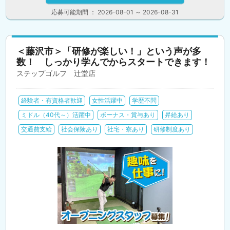
応募可能期間 ： 2026-08-01 ～ 2026-08-31
＜藤沢市＞「研修が楽しい！」という声が多
数！ しっかり学んでからスタートできます！
ステップゴルフ 辻堂店
経験者・有資格者歓迎
女性活躍中
学歴不問
ミドル（40代～）活躍中
ボーナス・賞与あり
昇給あり
交通費支給
社会保険あり
社宅・寮あり
研修制度あり