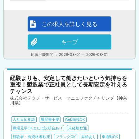
この求人を詳しく見る
キープ
応募可能期間 ： 2026-08-01 ～ 2026-08-31
経験よりも、安定して働きたいという気持ちを
重視！製造業で正社員として長期安定を叶える
チャンス
株式会社テクノ・サービス マニュファクチャリング【神奈
川県】
入社日応相談
履歴書不要
Web面接OK
職場見学OKまたは説明会あり
未経験歓迎
経験者・有資格者歓迎
ブランクOK
昇給あり
車通勤OK