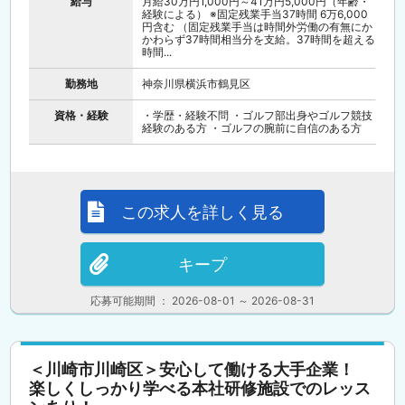
給与
月給30万円1,000円～41万円5,000円（年齢・
経験による） ※固定残業手当37時間 6万6,000
円含む （固定残業手当は時間外労働の有無にか
かわらず37時間相当分を支給。37時間を超える
時間...
勤務地
神奈川県横浜市鶴見区
資格・経験
・学歴・経験不問 ・ゴルフ部出身やゴルフ競技
経験のある方 ・ゴルフの腕前に自信のある方
この求人を詳しく見る
キープ
応募可能期間 ： 2026-08-01 ～ 2026-08-31
＜川崎市川崎区＞安心して働ける大手企業！
楽しくしっかり学べる本社研修施設でのレッス