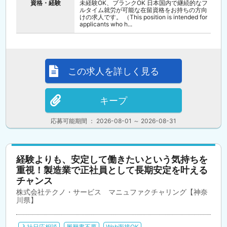
資格・経験
未経験OK、ブランクOK 日本国内で継続的なフ
ルタイム就労が可能な在留資格をお持ちの方向
けの求人です。 （This position is intended for
applicants who h...
この求人を詳しく見る
キープ
応募可能期間 ： 2026-08-01 ～ 2026-08-31
経験よりも、安定して働きたいという気持ちを
重視！製造業で正社員として長期安定を叶える
チャンス
株式会社テクノ・サービス マニュファクチャリング【神奈
川県】
入社日応相談
履歴書不要
Web面接OK