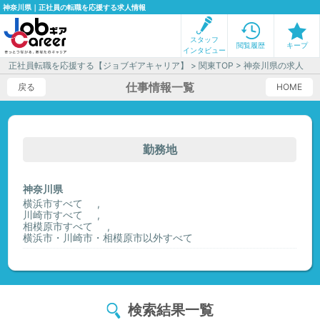
神奈川県｜正社員の転職を応援する求人情報
スタッフ
閲覧履歴
キープ
インタビュー
正社員転職を応援する【ジョブギアキャリア】
>
関東TOP
> 神奈川県の求人
仕事情報一覧
戻る
HOME
勤務地
神奈川県
横浜市すべて
川崎市すべて
相模原市すべて
横浜市・川崎市・相模原市以外すべて
検索結果一覧