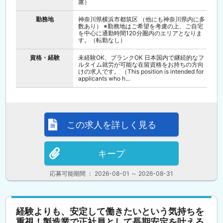
慮）
勤務地
神奈川県横浜市都筑区 （他にも神奈川県内に多
数あり） ※勤務地はご希望を考慮の上、ご自宅
を中心に通勤時間120分圏内のエリアとなりま
す。（転勤なし）
資格・経験
未経験OK、ブランクOK 日本国内で継続的なフ
ルタイム就労が可能な在留資格をお持ちの方向
けの求人です。 （This position is intended for
applicants who h...
この求人を詳しく見る
キープ
応募可能期間 ： 2026-08-01 ～ 2026-08-31
経験よりも、安定して働きたいという気持ちを
重視！製造業で正社員として長期安定を叶える