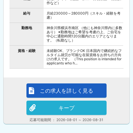
作など）
給与
月給230000～280000円（スキル・経験を考
慮）
勤務地
神奈川県横浜市南区 （他にも神奈川県内に多数
あり） ※勤務地はご希望を考慮の上、ご自宅を
中心に通勤時間120分圏内のエリアとなりま
す。（転勤なし）
資格・経験
未経験OK、ブランクOK 日本国内で継続的なフ
ルタイム就労が可能な在留資格をお持ちの方向
けの求人です。 （This position is intended for
applicants who h...
この求人を詳しく見る
キープ
応募可能期間 ： 2026-08-01 ～ 2026-08-31