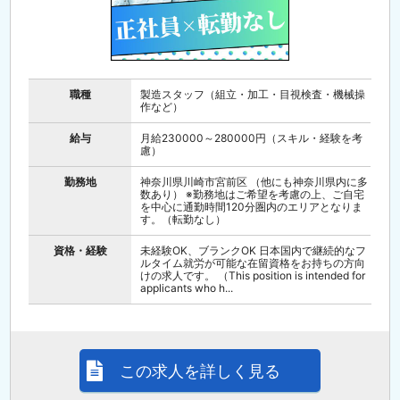
職種
製造スタッフ（組立・加工・目視検査・機械操
作など）
給与
月給230000～280000円（スキル・経験を考
慮）
勤務地
神奈川県川崎市宮前区 （他にも神奈川県内に多
数あり） ※勤務地はご希望を考慮の上、ご自宅
を中心に通勤時間120分圏内のエリアとなりま
す。（転勤なし）
資格・経験
未経験OK、ブランクOK 日本国内で継続的なフ
ルタイム就労が可能な在留資格をお持ちの方向
けの求人です。 （This position is intended for
applicants who h...
この求人を詳しく見る