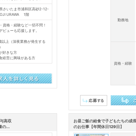
県さいたま市浦和区高砂2-12-
ROJI URAWA 1階
勤務地
・資格・経験など一切不問！
デビューも応援します。
8歳以上（深夜業務が発生する
）
が好きな方
食経営に興味がある方
資格・経験
この求人を詳し
給与高収
お昼ご飯の給食で子どもたちの成
...
のお仕事【年間休日129日】