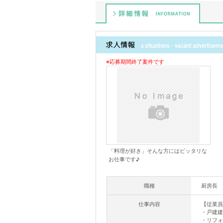
詳細情報
※応募期間終了案件です
「料理が好き」そんな方にはピッタリな
お仕事です♪
職種
厨房長
仕事内容
【従業員
・戸建建
・リフォ