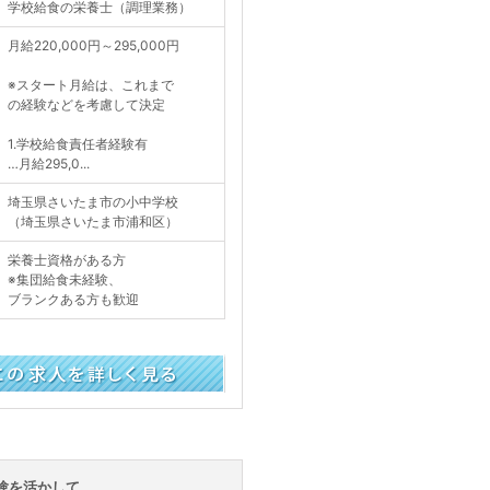
学校給食の栄養士（調理業務）
月給220,000円～295,000円
※スタート月給は、これまで
の経験などを考慮して決定
1.学校給食責任者経験有
…月給295,0...
埼玉県さいたま市の小中学校
（埼玉県さいたま市浦和区）
栄養士資格がある方
※集団給食未経験、
ブランクある方も歓迎
く見る
経験を活かして