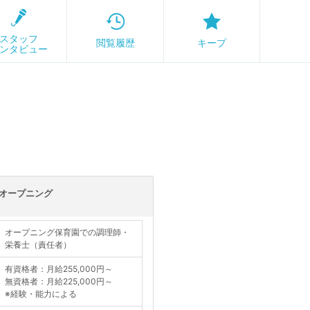
スタッフ
閲覧履歴
キープ
ンタビュー
オープニング
オープニング保育園での調理師・
栄養士（責任者）
有資格者：月給255,000円～
無資格者：月給225,000円～
※経験・能力による