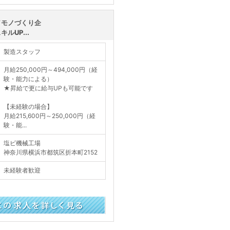
く見る
／モノづくり企
UP...
製造スタッフ
月給250,000円～494,000円（経
験・能力による）
★昇給で更に給与UPも可能です
【未経験の場合】
月給215,600円～250,000円（経
験・能...
塩ビ機械工場
神奈川県横浜市都筑区折本町2152
未経験者歓迎
く見る