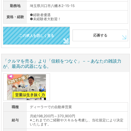
勤務地
埼玉県川口市八幡木2-15-15
●経験者優遇
資格・経験
●未経験者大歓迎！
応募する
この求人を詳しく見る
「クルマを売る」より「信頼をつなぐ」－－あなたの雑談力
が、最高の武器になる。
職種
ディーラーでの自動車営業
月給198,200円～370,900円
給与
※これまでのご経験やスキルを考慮し、当社規定により決定
いたします。