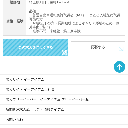
勤務地
埼玉県川口市栄町1－1－9
必須
・普通自動車運転免許取得者（MT）、または入社後に取得
可能な方
資格・経験
40歳以下の方（長期勤続によるキャリア形成のため／例
外事由3号イ）
経験不問！未経験・第二新卒歓...
応募する
この求人を詳しく見る
求人サイト イーアイデム
求人サイト イーアイデム正社員
求人フリーペーパー「イーアイデム フリーペーパー版」
新聞折込求人紙「しごと情報アイデム」
お問い合わせ