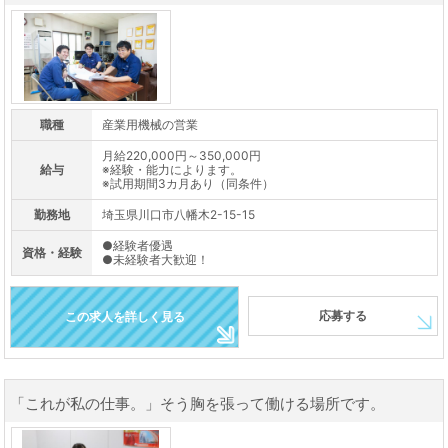
職種
産業用機械の営業
月給220,000円～350,000円
給与
※経験・能力によります。
※試用期間3カ月あり（同条件）
勤務地
埼玉県川口市八幡木2-15-15
●経験者優遇
資格・経験
●未経験者大歓迎！
応募する
この求人を詳しく見る
「これが私の仕事。」そう胸を張って働ける場所です。