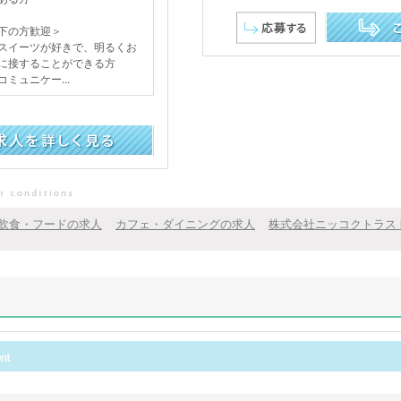
下の方歓迎＞
イーツが好きで、明るくお
この求人を詳し
に接することができる方
ミュニケー...
飲食・フードの求人
カフェ・ダイニングの求人
株式会社ニッコクトラス