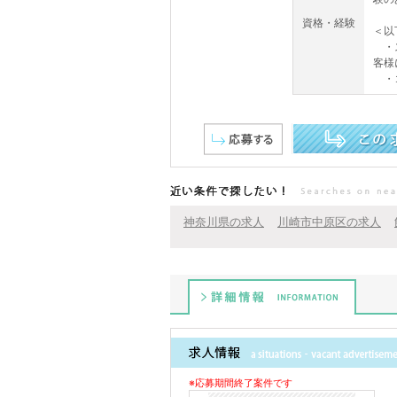
資格・経験
＜以
・ス
客様
・コ
この求人を詳しく見る
近い条件で探したい！
神奈川県の求人
川崎市中原区の求人
詳細情報
※応募期間終了案件です