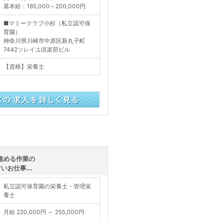
基本給：185,000～200,000円
■マミークラブ小杉（私立認可保
育園）
神奈川県川崎市中原区新丸子町
7442ソレイユ倶楽部ビル
【資格】栄養士
く見る
進める作業の
お仕事...
私立認可保育園の栄養士・管理栄
養士
月給 220,000円 ～ 255,000円