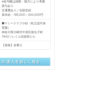
※給与幅は経験・能力により考慮
賞与あり
交通費あり／全額支給
基本給：185,000～200,000円
■マミークラブ小杉（私立認可保
育園）
神奈川県川崎市中原区新丸子町
7442ソレイユ倶楽部ビル
【資格】栄養士
く見る