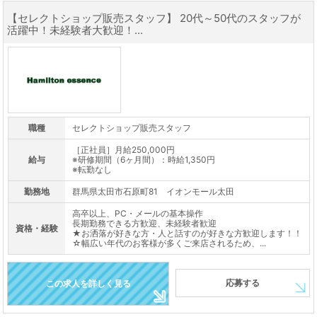
【セレクトショップ販売スタッフ】 20代～50代のスタッフが
活躍中！未経験者大歓迎！...
職種
セレクトショップ販売スタッフ
［正社員］月給250,000円
給与
※研修期間（6ヶ月間）：時給1,350円
※転勤なし
勤務地
群馬県太田市石原町81 イオンモール太田
高卒以上、PC・メールの基本操作
長期勤務できる方歓迎、未経験者歓迎
資格・経験
★お洒落が好きな方・人と話すのが好きな方歓迎します！！
☆幅広い年代のお客様が多くご来店されるため、...
応募する
この求人を詳しく見る