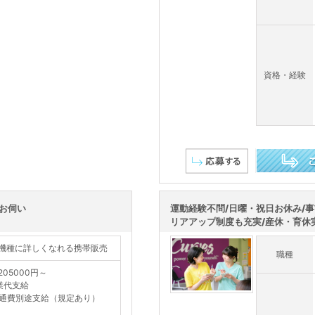
資格・経験
この求人を詳し
がお伺い
運動経験不問/日曜・祝日お休み/
リアアップ制度も充実/産休・育休実績
機種に詳しくなれる携帯販売
職種
205000円～
業代支給
通費別途支給（規定あり）