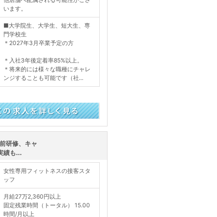
います。
■大学院生、大学生、短大生、専
門学校生
＊2027年3月卒業予定の方
＊入社3年後定着率85%以上。
＊将来的には様々な職種にチャレ
ンジすることも可能です（社...
く見る
事前研修、キャ
も...
女性専用フィットネスの接客スタ
ッフ
月給27万2,360円以上
固定残業時間（トータル） 15.00
時間/月以上