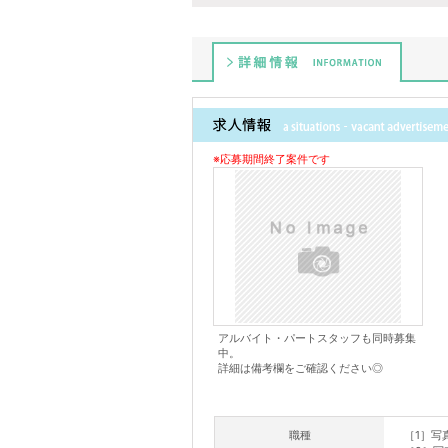
詳細情報
※応募期間終了案件です
アルバイト・パートスタッフも同時募集
中。
詳細は備考欄をご確認ください◎
職種
［1］写