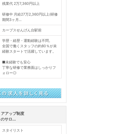
残業代 2万7,360円以上
研修中 月給27万2,360円以上(研修
期間3ヶ月...
カーブスせんげん台駅前
学歴・経歴・運動経験は不問。
全国で働くスタッフの約80％が未
経験スタートで活躍しています。
■未経験でも安心
丁寧な研修で業務面はしっかりフ
ォロー◎
く見る
リアアップ制度
サロ...
スタイリスト