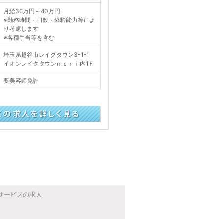
月給30万円～40万円
※勤務時間・日数・経験能力等によ
り考慮します
※各種手当等を含む
埼玉県越谷市レイクタウン3-1-1
イオンレイクタウンｍｏｒｉ内1Ｆ
要美容師免許
く見る
サービスの求人