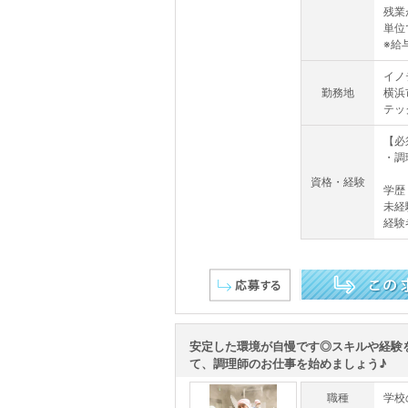
残業
単位
※給与
イノ
勤務地
横浜
テッ
【必
・調
資格・経験
学歴
未経
経験
この求人を詳しく見る
安定した環境が自慢です◎スキルや経験
て、調理師のお仕事を始めましょう♪
職種
学校