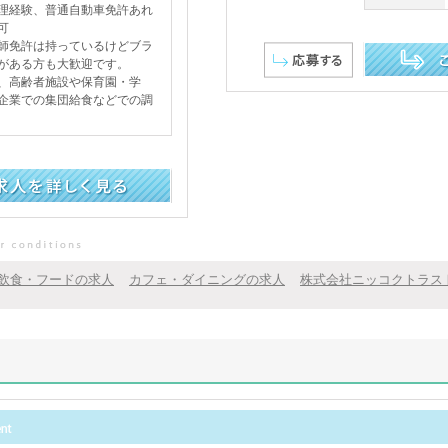
理経験、普通自動車免許あれ
可
師免許は持っているけどブラ
がある方も大歓迎です。
、高齢者施設や保育園・学
この求人を詳し
企業での集団給食などでの調
飲食・フードの求人
カフェ・ダイニングの求人
株式会社ニッコクトラス