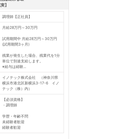
充実】
調理師【正社員】
月給28万円～30万円
試用期間中 月給28万円～30万円
(試用期間3ヶ月)
残業が発生した場合、残業代を1分
単位で別途支給します。
※給与は経験...
イノテック株式会社 （神奈川県
横浜市港北区新横浜3-17-6 イノ
テック（株）内）
【必須資格】
・調理師
学歴・年齢不問
未経験者歓迎
経験者歓迎