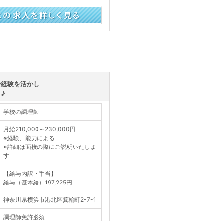
く見る
や経験を活かし
♪
学校の調理師
月給210,000～230,000円
※経験、能力による
※詳細は面接の際にご説明いたしま
す
【給与内訳・手当】
給与（基本給）197,225円
神奈川県横浜市港北区箕輪町2-7-1
調理師免許必須