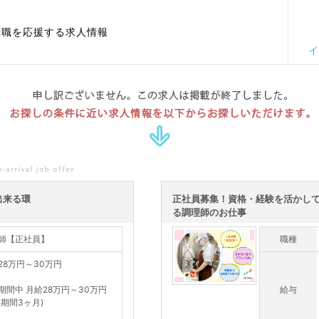
転職を応援する求人情報
イ
申し訳ございません。この求人は掲載が終了しました。
お探しの条件に近い求人情報を以下からお探しいただけます。
出来る環
正社員募集！資格・経験を活かし
る調理師のお仕事
師【正社員】
職種
28万円～30万円
期間中 月給28万円～30万円
給与
用期間3ヶ月)