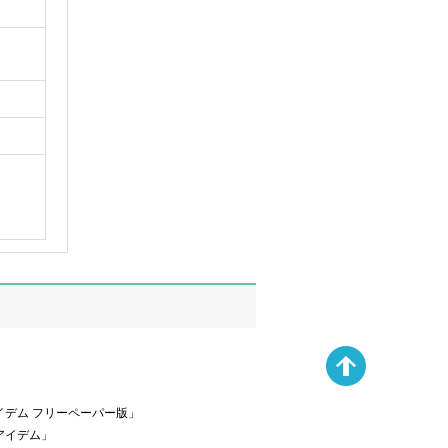
デム フリーペーパー版」
アイデム」