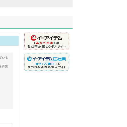
ていま
を募集