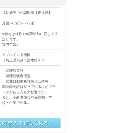
福祉施設での調理師【正社員】
月給24万円～27万円
※給与は経験や前職給与に応じて決
定します。
賞与年2回
アズハイム上福岡
（埼玉県川越市清水町4-7）
・調理師免許
・調理経験者優遇
・普通自動車免許あれば尚可
調理師免許は持っているけどブラ
ンクがある方も大歓迎です。
また、高齢者施設や保育園・学
校・企業での集...
く見る