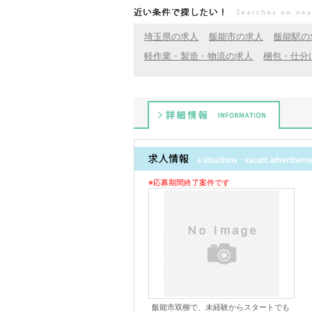
近い条件で探したい！
埼玉県の求人
飯能市の求人
飯能駅の
軽作業・製造・物流の求人
梱包・仕分
詳細情報
※応募期間終了案件です
飯能市双柳で、未経験からスタートでも