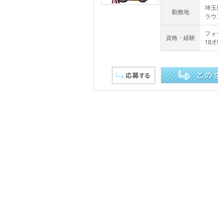
埼玉
勤務地
ラウ
フォ
資格・経験
18
この求人を詳しく見る