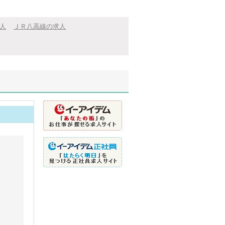
人
ＪＲ八高線の求人