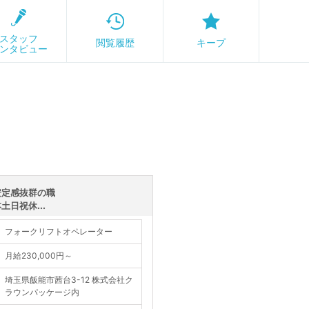
スタッフ
閲覧履歴
キープ
ンタビュー
安定感抜群の職
日祝休...
フォークリフトオペレーター
月給230,000円～
埼玉県飯能市茜台3-12 株式会社ク
ラウンパッケージ内