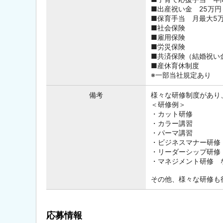
■出産祝い金 25万円
■保育手当 月最大5
■社会保険
■雇用保険
■労災保険
■共済保険（結婚祝い
■産休育休制度
※一部当社規定あり
備考
様々な研修制度があり
＜研修例＞
・カット研修
・カラー講習
・パーマ講習
・ビジネスマナー研修
・リーダーシップ研修
・マネジメント研修 
その他、様々な研修も
応募情報