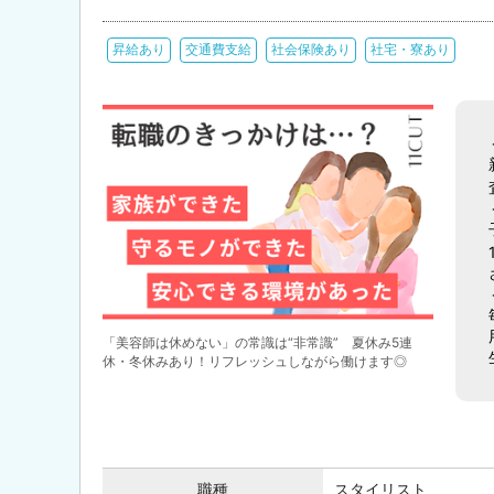
昇給あり
交通費支給
社会保険あり
社宅・寮あり
「美容師は休めない」の常識は“非常識” 夏休み5連
休・冬休みあり！リフレッシュしながら働けます◎
職種
スタイリスト