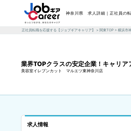
神奈川県 求人詳細｜正社員の
正社員転職を応援する【ジョブギアキャリア】
>
関東TOP
>
横浜市
業界TOPクラスの安定企業！キャリ
美容室イレブンカット マルエツ東神奈川店
求人情報