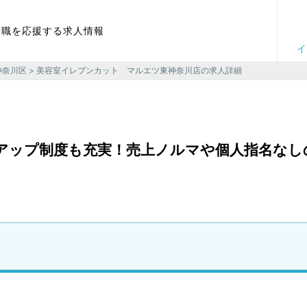
転職を応援する求人情報
イ
神奈川区
> 美容室イレブンカット マルエツ東神奈川店の求人詳細
アアップ制度も充実！売上ノルマや個人指名なし