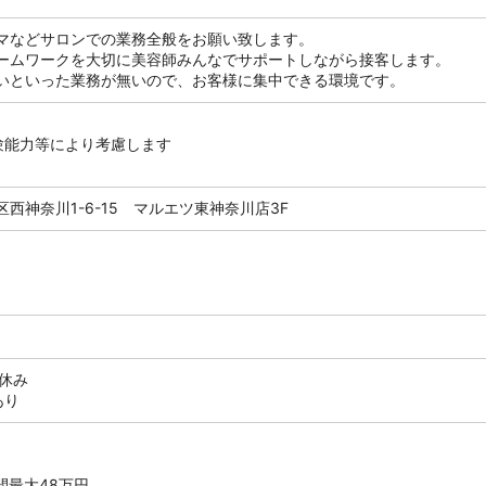
マなどサロンでの業務全般をお願い致します。
ームワークを大切に美容師みんなでサポートしながら接客します。
いといった業務が無いので、お客様に集中できる環境です。
験能力等により考慮します
西神奈川1-6-15 マルエツ東神奈川店3F
休み
あり
間最大48万円