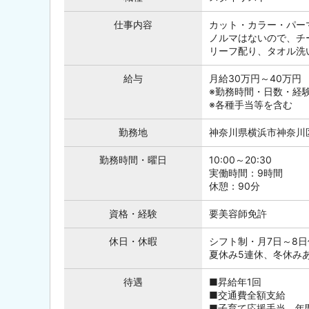
仕事内容
カット・カラー・パー
ノルマはないので、チ
リーフ配り、タオル洗
給与
月給30万円～40万円
※勤務時間・日数・経
※各種手当等を含む
勤務地
神奈川県横浜市神奈川区
勤務時間・曜日
10:00～20:30
実働時間：9時間
休憩：90分
資格・経験
要美容師免許
休日・休暇
シフト制・月7日～8日
夏休み5連休、冬休み
待遇
■昇給年1回
■交通費全額支給
■子育て応援手当 年