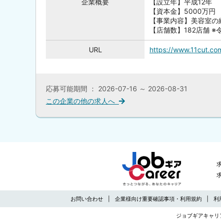
企業概要
【設立年】平成12年
【資本金】5000万円
【事業内容】美容室の
【店舗数】182店舗 ※
URL
https://www.11cut.co
応募可能期間 ： 2026-07-16 ～ 2026-08-31
この企業の他の求人へ
お問い合わせ
企業様向け重要確認事項・利用規約
利
ジョブギアキャリ