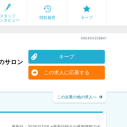
スタッフ
閲覧履歴
キープ
ンタビュー
A90404308841
キープ
のサロン
この求人に応募する
この企業の他の求人へ
更新日：2026/07/16 ※更新日時点の最新情報です