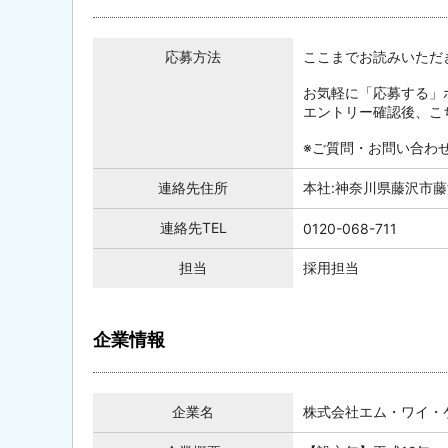
応募方法
ここまでお読みいただ
お気軽に「応募する」
エントリー確認後、こ
※ご質問・お問い合わ
連絡先住所
本社:神奈川県藤沢市藤沢
連絡先TEL
0120-068-711
担当
採用担当
企業情報
企業名
株式会社エム・ワイ・