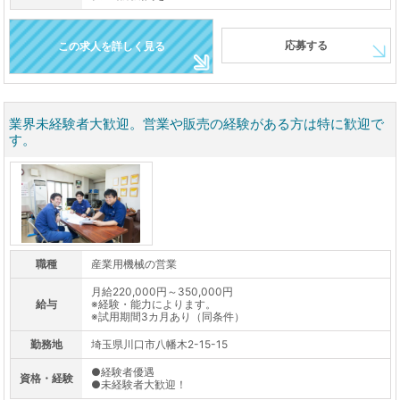
応募する
この求人を詳しく見る
業界未経験者大歓迎。営業や販売の経験がある方は特に歓迎で
す。
職種
産業用機械の営業
月給220,000円～350,000円
給与
※経験・能力によります。
※試用期間3カ月あり（同条件）
勤務地
埼玉県川口市八幡木2-15-15
●経験者優遇
資格・経験
●未経験者大歓迎！