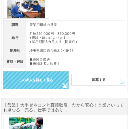
職種
産業用機械の営業
月給220,000円～350,000円
給与
※経験・能力によります。
※試用期間3カ月あり（同条件）
勤務地
埼玉県川口市八幡木2-15-15
●経験者優遇
資格・経験
●未経験者大歓迎！
応募する
この求人を詳しく見る
【営業】大手ゼネコンと直接取引。だから安心！営業といって
も単なる「売る」仕事ではあり...