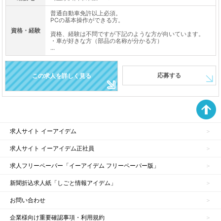
普通自動車免許以上必須。
PCの基本操作ができる方。
資格・経験
資格、経験は不問ですが下記のような方が向いています。
・車が好きな方（部品の名称が分かる方）
...
応募する
この求人を詳しく見る
求人サイト イーアイデム
求人サイト イーアイデム正社員
求人フリーペーパー「イーアイデム フリーペーパー版」
新聞折込求人紙「しごと情報アイデム」
お問い合わせ
企業様向け重要確認事項・利用規約