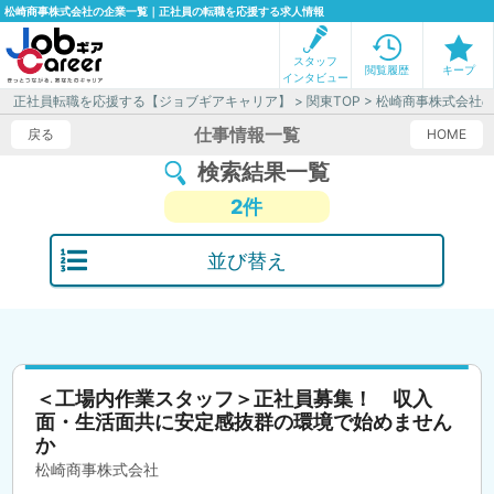
松崎商事株式会社の企業一覧｜正社員の転職を応援する求人情報
スタッフ
閲覧履歴
キープ
インタビュー
正社員転職を応援する【ジョブギアキャリア】
>
関東TOP
> 松崎商事株式会社
仕事情報一覧
戻る
HOME
検索結果一覧
2件
並び替え
＜工場内作業スタッフ＞正社員募集！ 収入
面・生活面共に安定感抜群の環境で始めません
か
松崎商事株式会社