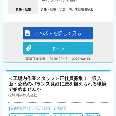
DNPテクノパック工場内）
資格・経験
資格・経験・学歴不問、未経験者歓迎！
この求人を詳しく見る
キープ
応募可能期間 ： 2026-07-18 ～ 2026-08-14
＜工場内作業スタッフ＞正社員募集！ 収入
面・公私のバランス良好に腰を据えられる環境
で始めませんか
松崎商事株式会社
未経験歓迎
ミドル（40代～）活躍中
エルダー（50代～）活躍中
ボーナス・賞与あり
昇給あり