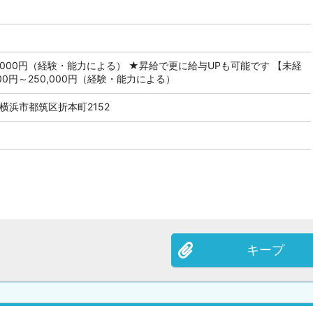
94,000円（経験・能力による） ★昇給で更に給与UPも可能です 【未経
600円～250,000円（経験・能力による）
横浜市都筑区折本町2152
キープ