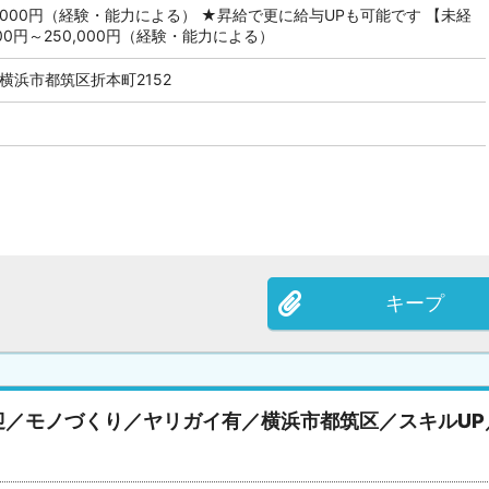
94,000円（経験・能力による） ★昇給で更に給与UPも可能です 【未経
600円～250,000円（経験・能力による）
横浜市都筑区折本町2152
キープ
迎／モノづくり／ヤリガイ有／横浜市都筑区／スキルUP