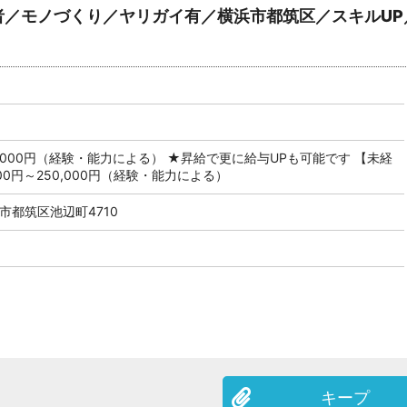
者／モノづくり／ヤリガイ有／横浜市都筑区／スキルUP
94,000円（経験・能力による） ★昇給で更に給与UPも可能です 【未経
600円～250,000円（経験・能力による）
市都筑区池辺町4710
キープ