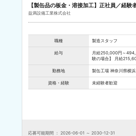
【製缶品の板金・溶接加工】正社員／経験
益満設備工業株式会社
職種
製造スタッフ
給与
月給250,000円～4
験の場合】 月給215,
勤務地
製缶工場 神奈川県横浜
資格・経験
未経験者歓迎
応募可能期間 ： 2026-06-01 ～ 2030-12-31