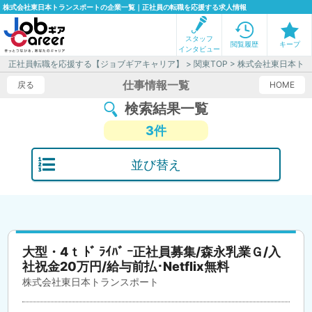
株式会社東日本トランスポートの企業一覧｜正社員の転職を応援する求人情報
スタッフ
閲覧履歴
キープ
インタビュー
正社員転職を応援する【ジョブギアキャリア】
>
関東TOP
> 株式会社東日本ト
仕事情報一覧
戻る
HOME
検索結果一覧
3件
並び替え
大型・4ｔ ﾄﾞ ﾗｲﾊﾞ ｰ正社員募集/森永乳業Ｇ/入
社祝金20万円/給与前払･Netflix無料
株式会社東日本トランスポート