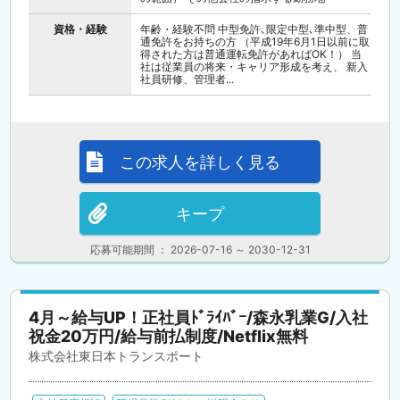
資格・経験
年齢・経験不問 中型免許､限定中型､準中型、普
通免許をお持ちの方 （平成19年6月1日以前に取
得された方は普通運転免許があればOK！） 当
社は従業員の将来・キャリア形成を考え、 新入
社員研修、管理者...
この求人を詳しく見る
キープ
応募可能期間 ： 2026-07-16 ～ 2030-12-31
4月～給与UP！正社員ﾄﾞﾗｲﾊﾞｰ/森永乳業G/入社
祝金20万円/給与前払制度/Netflix無料
株式会社東日本トランスポート