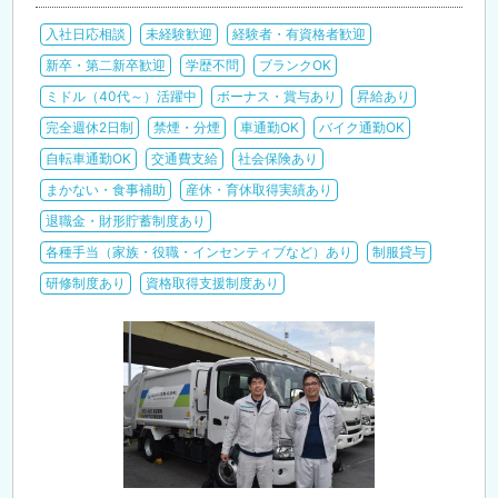
入社日応相談
未経験歓迎
経験者・有資格者歓迎
新卒・第二新卒歓迎
学歴不問
ブランクOK
ミドル（40代～）活躍中
ボーナス・賞与あり
昇給あり
完全週休2日制
禁煙・分煙
車通勤OK
バイク通勤OK
自転車通勤OK
交通費支給
社会保険あり
まかない・食事補助
産休・育休取得実績あり
退職金・財形貯蓄制度あり
各種手当（家族・役職・インセンティブなど）あり
制服貸与
研修制度あり
資格取得支援制度あり