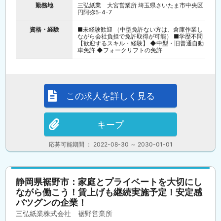
勤務地
三弘紙業 大宮営業所 埼玉県さいたま市中央区
円阿弥5-4-7
資格・経験
■未経験歓迎 （中型免許ない方は、倉庫作業し
ながら会社負担で免許取得が可能） ■学歴不問
【歓迎するスキル・経験】 ◆中型・旧普通自動
車免許 ◆フォークリフトの免許
この求人を詳しく見る
キープ
応募可能期間 ： 2022-08-30 ～ 2030-01-01
静岡県裾野市：家庭とプライベートを大切にし
ながら働こう！賃上げも継続実施予定！安定感
バツグンの企業！
三弘紙業株式会社 裾野営業所