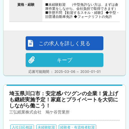
資格・経験
■未経験歓迎 （中型免許ない方は、まずは倉
庫作業をしながら、会社負担で取得できます）
■学歴不問 【歓迎するスキル・経験】 ◆中型・
旧普通自動車免許 ◆フォークリフトの免許
この求人を詳しく見る
キープ
応募可能期間 ： 2025-03-06 ～ 2030-01-01
埼玉県川口市：安定感バツグンの企業！賃上げ
も継続実施予定！家庭とプライベートを大切に
しながら働こう！
三弘紙業株式会社 鳩ケ谷営業所
入社日応相談
未経験歓迎
経験者・有資格者歓迎