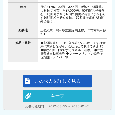
給与
月給31万5,000円～32万円 ※資格・経験等に
よる 固定残業手当87,000円、50時間相当分含
む。 時間外手当は時間外労働の有無にかかわら
ず50時間相当分を支給。 50時間を超える時間
外労働は...
勤務地
三弘紙業 鳩ヶ谷営業所 埼玉県川口市南鳩ヶ谷
6-11-1
資格・経験
■未経験歓迎 （中型免許ない方は、まずは倉
庫作業をしながら、会社負担で取得できます）
■学歴不問 【歓迎するスキル・経験】 ◆中型・
旧普通自動車免許 ◆フォークリフトの免許 ☆
長距離ドライバーや...
この求人を詳しく見る
キープ
応募可能期間 ： 2022-08-30 ～ 2030-01-01