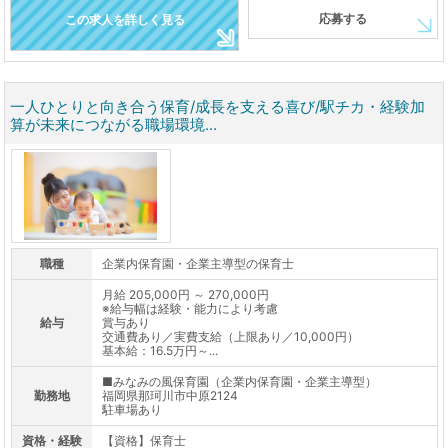
応募する
この求人を詳しく見る
一人ひとりと向き合う保育/成長を支える喜び/駅チカ・経験加
算が未来につながる職場環境...
職種
企業内保育園・企業主導型の保育士
月給 205,000円 ～ 270,000円
※給与幅は経験・能力により考慮
給与
賞与あり
交通費あり／実費支給（上限あり／10,000円）
基本給：16.5万円～...
■みなみの風保育園（企業内保育園・企業主導型）
勤務地
福岡県那珂川市中原2124
駐車場あり
資格・経験
【資格】保育士