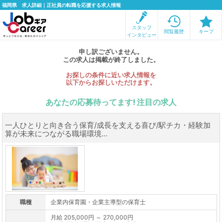
福岡県 求人詳細｜正社員の転職を応援する求人情報
スタッフ
閲覧履歴
キープ
インタビュー
申し訳ございません。
この求人は掲載が終了しました。
お探しの条件に近い求人情報を
以下からお探しいただけます。
あなたの応募待ってます! 注目の求人
一人ひとりと向き合う保育/成長を支える喜び/駅チカ・経験加
算が未来につながる職場環境...
職種
企業内保育園・企業主導型の保育士
月給 205,000円 ～ 270,000円