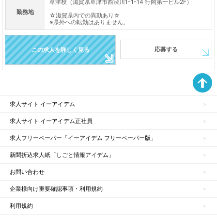
草津校（滋賀県草津市西渋川1-1-14 行岡第一ビル2F）
勤務地
☆滋賀県内での異動あり☆
※県外への転勤はありません。
応募する
この求人を詳しく見る
求人サイト イーアイデム
求人サイト イーアイデム正社員
求人フリーペーパー「イーアイデム フリーペーパー版」
新聞折込求人紙「しごと情報アイデム」
お問い合わせ
企業様向け重要確認事項・利用規約
利用規約