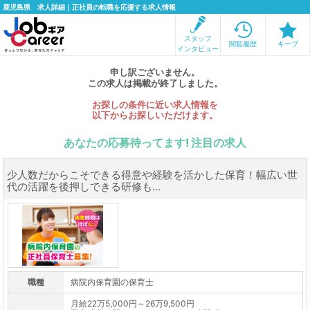
鹿児島県 求人詳細｜正社員の転職を応援する求人情報
スタッフ
閲覧履歴
キープ
インタビュー
申し訳ございません。
この求人は掲載が終了しました。
お探しの条件に近い求人情報を
以下からお探しいただけます。
あなたの応募待ってます! 注目の求人
少人数だからこそできる得意や経験を活かした保育！幅広い世
代の活躍を後押しできる研修も...
職種
病院内保育園の保育士
月給22万5,000円～26万9,500円