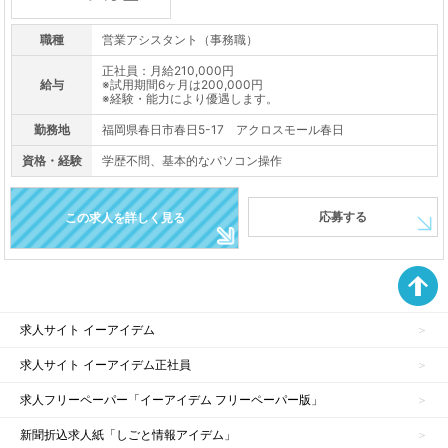
職種
営業アシスタント（事務職）
正社員：月給210,000円
給与
※試用期間6ヶ月は200,000円
※経験・能力により優遇します。
勤務地
福岡県春日市春日5-17 アクロスモール春日
資格・経験
学歴不問、基本的なパソコン操作
応募する
この求人を詳しく見る
求人サイト イーアイデム
求人サイト イーアイデム正社員
求人フリーペーパー「イーアイデム フリーペーパー版」
新聞折込求人紙「しごと情報アイデム」