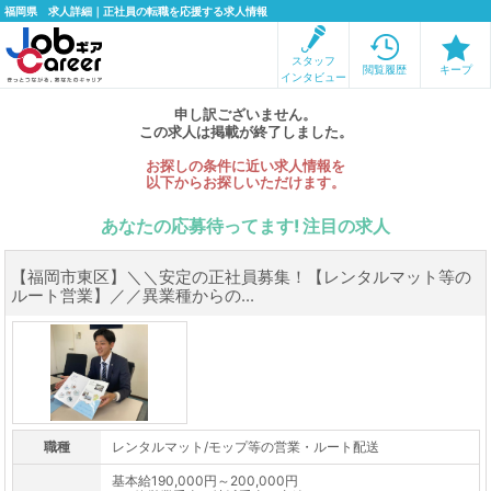
福岡県 求人詳細｜正社員の転職を応援する求人情報
スタッフ
閲覧履歴
キープ
インタビュー
申し訳ございません。
この求人は掲載が終了しました。
お探しの条件に近い求人情報を
以下からお探しいただけます。
あなたの応募待ってます! 注目の求人
【福岡市東区】＼＼安定の正社員募集！【レンタルマット等の
ルート営業】／／異業種からの...
職種
レンタルマット/モップ等の営業・ルート配送
基本給190,000円～200,000円