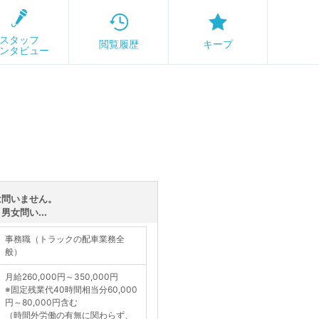
スタッフ
閲覧履歴
キープ
ンタビュー
は問いません。
女問い...
事務職（トラックの配車業務全
般）
月給260,000円～350,000円
※固定残業代40時間相当分60,000
円～80,000円含む
（時間外労働の有無に関わらず、