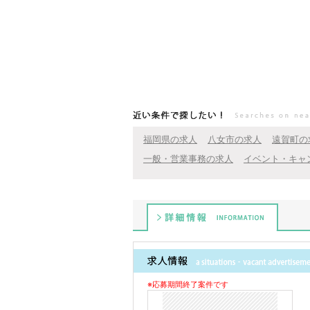
近い条件で探したい！
福岡県の求人
八女市の求人
遠賀町の
一般・営業事務の求人
イベント・キャ
詳細情報
※応募期間終了案件です