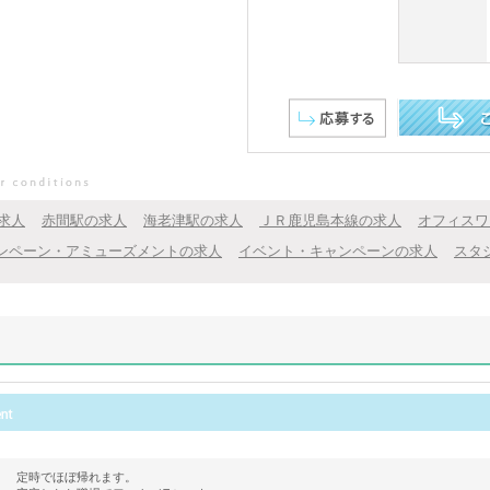
この求人を詳し
求人
赤間駅の求人
海老津駅の求人
ＪＲ鹿児島本線の求人
オフィスワ
ンペーン・アミューズメントの求人
イベント・キャンペーンの求人
スタ
定時でほぼ帰れます。