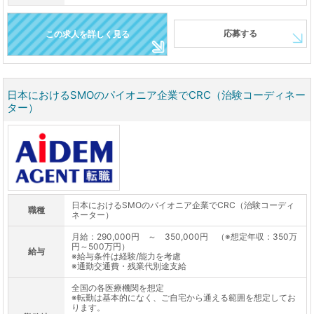
応募する
この求人を詳しく見る
日本におけるSMOのパイオニア企業でCRC（治験コーディネー
ター）
日本におけるSMOのパイオニア企業でCRC（治験コーディ
職種
ネーター）
月給：290,000円 ～ 350,000円 （※想定年収：350万
円～500万円）
給与
※給与条件は経験/能力を考慮
※通勤交通費・残業代別途支給
全国の各医療機関を想定
※転勤は基本的になく、ご自宅から通える範囲を想定してお
ります。