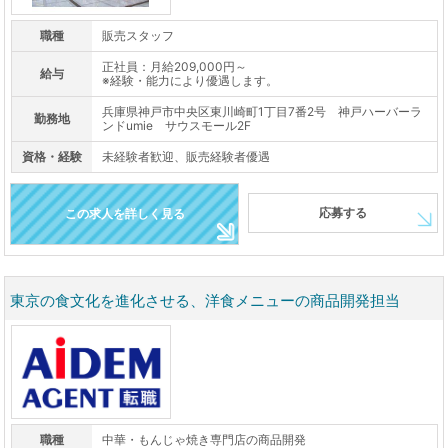
職種
販売スタッフ
正社員：月給209,000円～
給与
※経験・能力により優遇します。
兵庫県神戸市中央区東川崎町1丁目7番2号 神戸ハーバーラ
勤務地
ンドumie サウスモール2F
資格・経験
未経験者歓迎、販売経験者優遇
応募する
この求人を詳しく見る
東京の食文化を進化させる、洋食メニューの商品開発担当
職種
中華・もんじゃ焼き専門店の商品開発