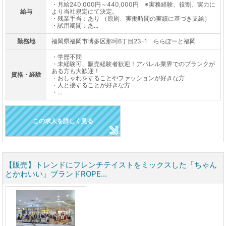
・月給240,000円～440,000円 ※実務経験、役割、実力に
給与
より当社規定にて決定。
・残業手当：あり （原則、実働時間の実績に基づき支給）
・試用期間：あ...
勤務地
福岡県福岡市博多区那珂6丁目23-1 ららぽーと福岡
・学歴不問
・未経験可、販売経験者歓迎！アパレル業界でのブランクが
ある方も大歓迎！
資格・経験
・おしゃれをすることやファッションが好きな方
・人と接することが好きな方
・...
この求人を詳しく見る
【販売】トレンドにフレンチテイストをミックスした「ちゃん
とかわいい」ブランドROPE...