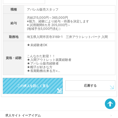
職種
アパレル販売スタッフ
月給215,000円～365,000円
※能力、経験により給与・待遇を決定します
給与
※ 試用期間6カ月 205,000円～
(地域手当5,000円含む）
勤務地
埼玉県入間市宮寺3169-1 三井アウトレットパーク 入間
★未経験者OK
こんなかた歓迎！！
資格・経験
★入間アウトレット就業経験者
★アパレル販売経験者
★帽子が好きな方
★長期勤務出来る方<...
応募する
この求人を詳しく見る
求人サイト イーアイデム