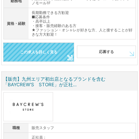
勤務地
ノモール1F
長期勤務できる方歓迎
■応募条件
・高卒以上
資格・経験
・接客・販売経験のある方
★ファッション・オシャレが好きな方、人と接することが好
きな方大歓迎！
応募する
この求人を詳しく見る
【販売】九州エリア初出店となるブランドを含む
「BAYCREW’S STORE」が正社...
職種
販売スタッフ
正社員：