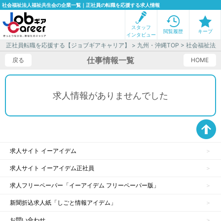
社会福祉法人福祉共生会の企業一覧｜正社員の転職を応援する求人情報
スタッフ
閲覧履歴
キープ
インタビュー
正社員転職を応援する【ジョブギアキャリア】
>
九州・沖縄TOP
> 社会福祉法
仕事情報一覧
戻る
HOME
求人情報がありませんでした
求人サイト イーアイデム
求人サイト イーアイデム正社員
求人フリーペーパー「イーアイデム フリーペーパー版」
新聞折込求人紙「しごと情報アイデム」
お問い合わせ