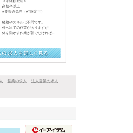
＜未経験歓迎＞
高校卒以上
※要普通免許（AT限定可）
経験やスキルは不問です。
外へ出ての作業がありますが
体を動かす作業が苦でなければ...
く見る
人
営業の求人
法人営業の求人