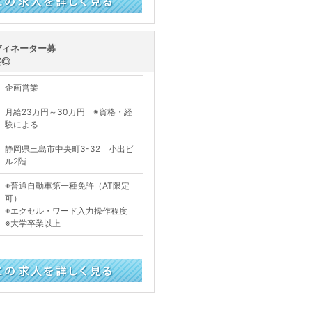
く見る
ディネーター募
実◎
企画営業
月給23万円～30万円 ※資格・経
験による
静岡県三島市中央町3-32 小出ビ
ル2階
※普通自動車第一種免許（AT限定
可）
※エクセル・ワード入力操作程度
※大学卒業以上
く見る