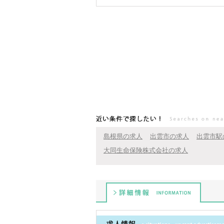
この求人を詳しく見る
近い条件で探したい！
島根県の求人
出雲市の求人
出雲市駅
大同生命保険株式会社の求人
詳細情報