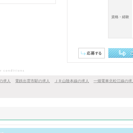
資格・経験
この求人を詳し
の求人
電鉄出雲市駅の求人
ＪＲ山陰本線の求人
一畑電車北松江線の求