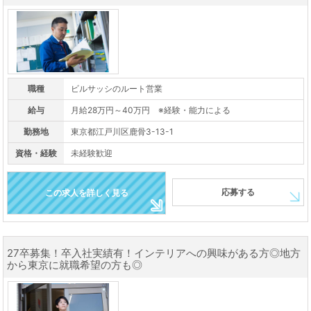
職種
ビルサッシのルート営業
給与
月給28万円～40万円 ※経験・能力による
勤務地
東京都江戸川区鹿骨3-13-1
資格・経験
未経験歓迎
応募する
この求人を詳しく見る
27卒募集！卒入社実績有！インテリアへの興味がある方◎地方
から東京に就職希望の方も◎