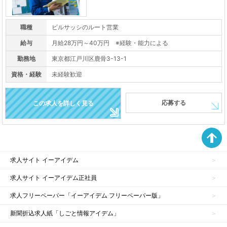
職種
ビルサッシのルート営業
給与
月給28万円～40万円 ※経験・能力による
勤務地
東京都江戸川区鹿骨3-13-1
資格・経験
未経験歓迎
応募する
この求人を詳しく見る
求人サイト イーアイデム
求人サイト イーアイデム正社員
求人フリーペーパー「イーアイデム フリーペーパー版」
新聞折込求人紙「しごと情報アイデム」