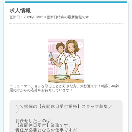
求人情報
更新日：2026/08/05 ※更新日時点の最新情報です
コミュニケーションを取ることが好きな方、大歓迎です！幅広い年齢
層の方からの応募をお待ちしています！
＼＼病院の【夜間休日受付業務】スタッフ募集／
／
お任せしたいのは、
【夜間休日受付】業務です。
責任が必要となるお仕事ですが、