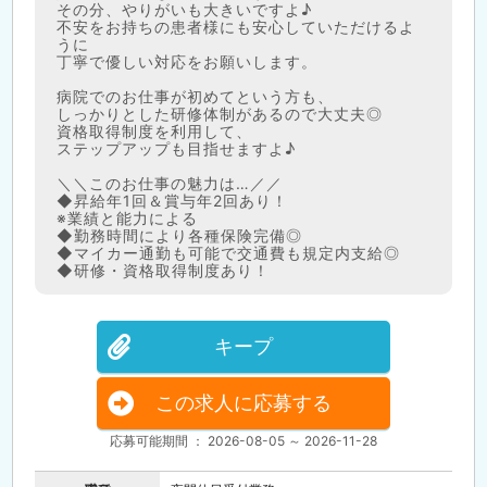
その分、やりがいも大きいですよ♪
不安をお持ちの患者様にも安心していただけるよ
うに
丁寧で優しい対応をお願いします。
病院でのお仕事が初めてという方も、
しっかりとした研修体制があるので大丈夫◎
資格取得制度を利用して、
ステップアップも目指せますよ♪
＼＼このお仕事の魅力は…／／
◆昇給年1回＆賞与年2回あり！
※業績と能力による
◆勤務時間により各種保険完備◎
◆マイカー通勤も可能で交通費も規定内支給◎
◆研修・資格取得制度あり！
キープ
この求人に応募する
応募可能期間 ： 2026-08-05 ～ 2026-11-28