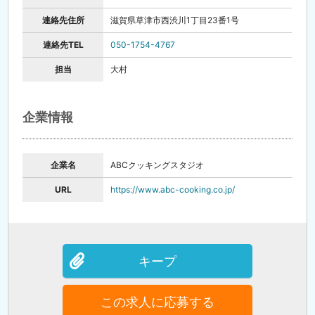
連絡先住所
滋賀県草津市西渋川1丁目23番1号
連絡先TEL
050-1754-4767
担当
大村
企業情報
企業名
ABCクッキングスタジオ
URL
https://www.abc-cooking.co.jp/
キープ
この求人に応募する