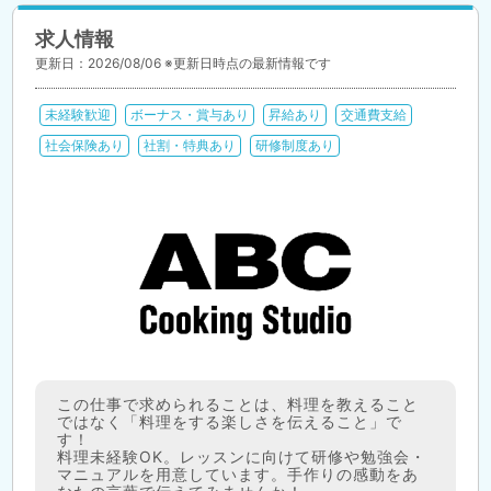
求人情報
更新日：2026/08/06 ※更新日時点の最新情報です
未経験歓迎
ボーナス・賞与あり
昇給あり
交通費支給
社会保険あり
社割・特典あり
研修制度あり
この仕事で求められることは、料理を教えること
ではなく「料理をする楽しさを伝えること」で
す！
料理未経験OK。レッスンに向けて研修や勉強会・
マニュアルを用意しています。手作りの感動をあ