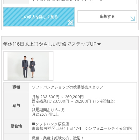
応募する
この求人を詳しく見る
年休116日以上◎やさしい研修でステップUP★
職種
ソフトバンクショップの携帯販売スタッフ
月給 233,500円 ～ 260,200円
固定残業代: 23,500円 ～ 26,200円（15時間相当）
給与
＊＿
試用期間あり 6ヶ月
月給25万円以上
■ソフトバンク荻窪店
勤務地
東京都 杉並区 上荻1丁目 17‐1 シンフォニーシティ荻窪1階
職種・業種未経験の方、歓迎！