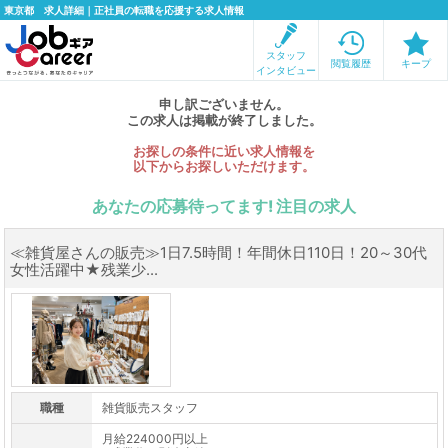
東京都 求人詳細｜正社員の転職を応援する求人情報
スタッフ
閲覧履歴
キープ
インタビュー
申し訳ございません。
この求人は掲載が終了しました。
お探しの条件に近い求人情報を
以下からお探しいただけます。
あなたの応募待ってます! 注目の求人
≪雑貨屋さんの販売≫1日7.5時間！年間休日110日！20～30代
女性活躍中★残業少...
職種
雑貨販売スタッフ
月給224000円以上