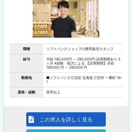
職種
ソフトバンクショップの携帯販売スタッフ
給与
月給 190,000円 ～ 290,000円 試用期間あり 3
ヶ月 ※経験・能力による 【試用期間】月給
190000 円 ～ 290000 円
勤務地
■ソフトバンク江別店 北海道 江別市 一番町 18‐
1
資格・経験
高卒以上
この求人を詳しく見る