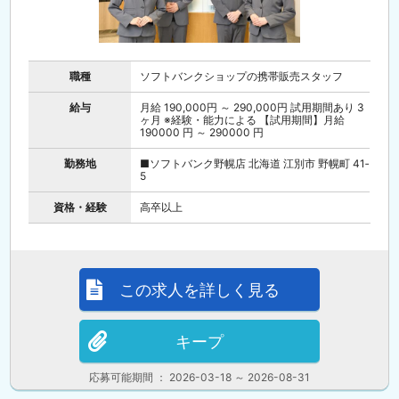
職種
ソフトバンクショップの携帯販売スタッフ
給与
月給 190,000円 ～ 290,000円 試用期間あり 3
ヶ月 ※経験・能力による 【試用期間】月給
190000 円 ～ 290000 円
勤務地
■ソフトバンク野幌店 北海道 江別市 野幌町 41‐
5
資格・経験
高卒以上
この求人を詳しく見る
キープ
応募可能期間 ： 2026-03-18 ～ 2026-08-31