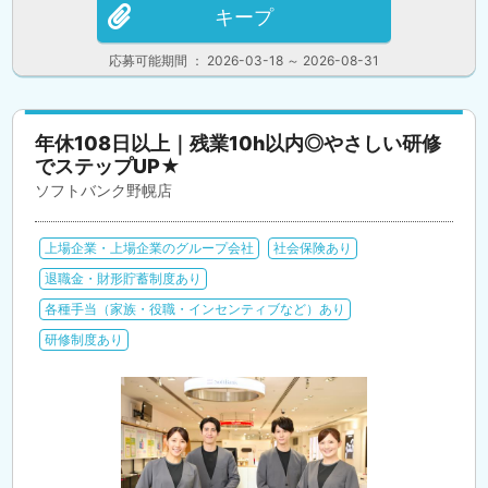
キープ
応募可能期間 ： 2026-03-18 ～ 2026-08-31
年休108日以上｜残業10h以内◎やさしい研修
でステップUP★
ソフトバンク野幌店
上場企業・上場企業のグループ会社
社会保険あり
退職金・財形貯蓄制度あり
各種手当（家族・役職・インセンティブなど）あり
研修制度あり