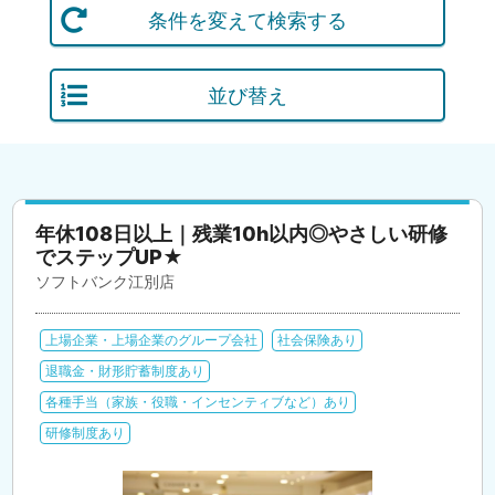
条件を変えて検索する
並び替え
年休108日以上｜残業10h以内◎やさしい研修
でステップUP★
ソフトバンク江別店
上場企業・上場企業のグループ会社
社会保険あり
退職金・財形貯蓄制度あり
各種手当（家族・役職・インセンティブなど）あり
研修制度あり