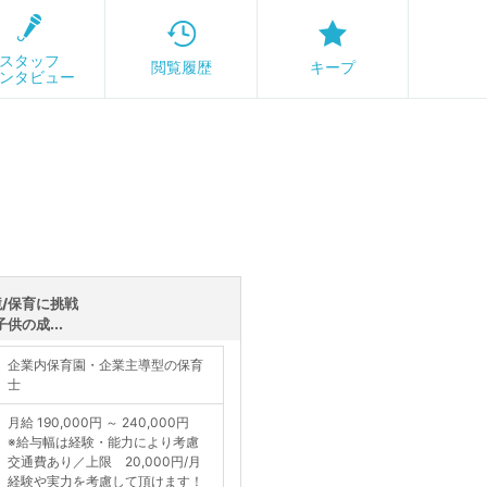
スタッフ
閲覧履歴
キープ
ンタビュー
/保育に挑戦
供の成...
企業内保育園・企業主導型の保育
士
月給 190,000円 ～ 240,000円
※給与幅は経験・能力により考慮
交通費あり／上限 20,000円/月
経験や実力を考慮して頂けます！