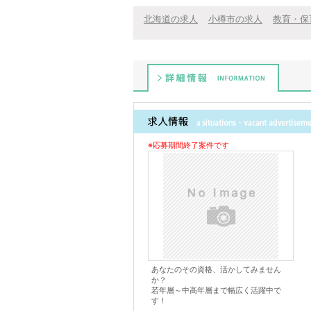
近い条件で探したい！
北海道の求人
小樽市の求人
教育・保
詳細情報
※応募期間終了案件です
あなたのその資格、活かしてみません
か？
若年層～中高年層まで幅広く活躍中で
す！