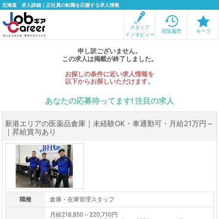
北海道 求人詳細｜正社員の転職を応援する求人情報
スタッフ
閲覧履歴
キープ
インタビュー
申し訳ございません。
この求人は掲載が終了しました。
お探しの条件に近い求人情報を
以下からお探しいただけます。
あなたの応募待ってます! 注目の求人
新港エリアの医薬品倉庫｜未経験OK・車通勤可・月給21万円～
｜昇給賞与あり
職種
倉庫・在庫管理スタッフ
月給218,850～220,710円