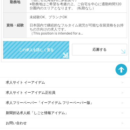
勤務地
※勤務地はご希望を考慮の上、ご自宅を中心に通勤時間120
分圏内のエリアとなります。（転勤なし）
未経験OK、ブランクOK
資格・経験
日本国内で継続的なフルタイム就労が可能な在留資格をお持
ちの方向けの求人です。
（This position is intended for a...
応募する
この求人を詳しく見る
求人サイト イーアイデム
求人サイト イーアイデム正社員
求人フリーペーパー「イーアイデム フリーペーパー版」
新聞折込求人紙「しごと情報アイデム」
お問い合わせ