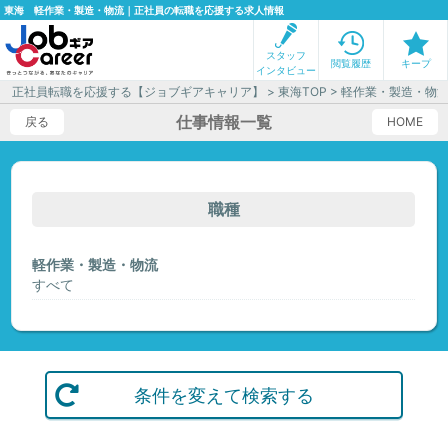
東海 軽作業・製造・物流｜正社員の転職を応援する求人情報
スタッフ
閲覧履歴
キープ
インタビュー
正社員転職を応援する【ジョブギアキャリア】
>
東海TOP
> 軽作業・製造・物
仕事情報一覧
戻る
HOME
職種
軽作業・製造・物流
すべて
条件を変えて検索する