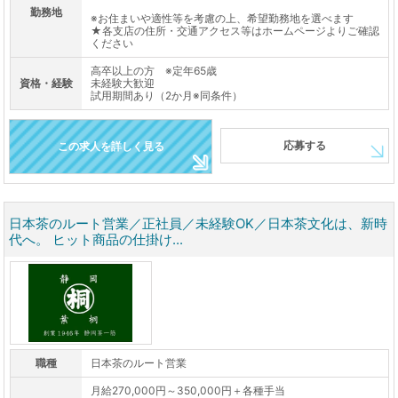
勤務地
※お住まいや適性等を考慮の上、希望勤務地を選べます
★各支店の住所・交通アクセス等はホームページよりご確認
ください
高卒以上の方 ※定年65歳
資格・経験
未経験大歓迎
試用期間あり（2か月※同条件）
応募する
この求人を詳しく見る
日本茶のルート営業／正社員／未経験OK／日本茶文化は、新時
代へ。 ヒット商品の仕掛け...
職種
日本茶のルート営業
月給270,000円～350,000円＋各種手当