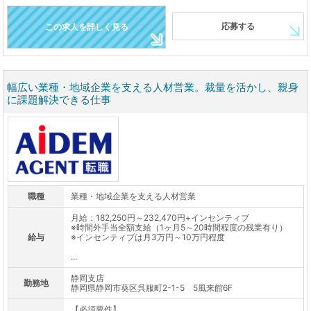
応募する
この求人を詳しく見る
幅広い業種・地域企業を支える人材営業。裁量を活かし、親身
に課題解決できる仕事
職種
業種・地域企業を支える人材営業
月給：182,250円～232,470円+インセンティブ
※時間外手当全額支給（1ヶ月5～20時間程度の残業有り）
給与
※インセンティブは月3万円～10万円程度
...
静岡支店
勤務地
静岡県静岡市葵区呉服町2-1-5 5風来館6F
【必須要件】