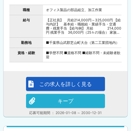
職種
オフィス製品の部品組立、加工作業
給与
【正社員】 月給214,000円～325,000円 【給
与内訳】 基本給・職能給・業績手当・交通
費・残業手当 【給与例】 月給 214,000
円 残業手当 36,000円（25ｈの場合） 家族...
勤務地
■千葉県山武郡芝山町大台（第二工業団地内）
資格・経験
■学歴不問 ■資格不問 ■経験不問・未経験者歓
迎
この求人を詳しく見る
キープ
応募可能期間 ： 2026-01-08 ～ 2030-12-31