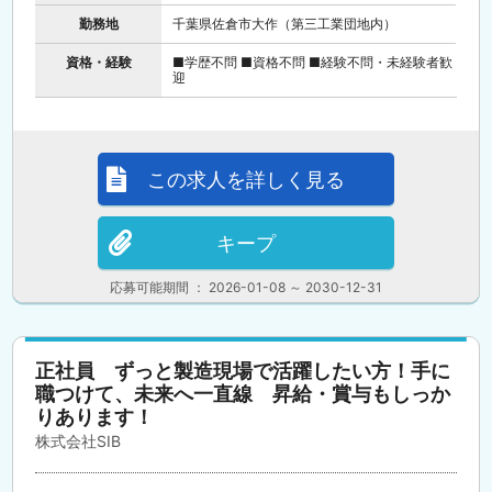
勤務地
千葉県佐倉市大作（第三工業団地内）
資格・経験
■学歴不問 ■資格不問 ■経験不問・未経験者歓
迎
この求人を詳しく見る
キープ
応募可能期間 ： 2026-01-08 ～ 2030-12-31
正社員 ずっと製造現場で活躍したい方！手に
職つけて、未来へ一直線 昇給・賞与もしっか
りあります！
株式会社SIB