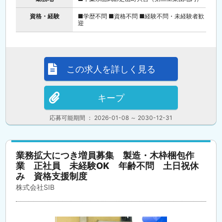
資格・経験
■学歴不問 ■資格不問 ■経験不問・未経験者歓
迎
この求人を詳しく見る
キープ
応募可能期間 ： 2026-01-08 ～ 2030-12-31
業務拡大につき増員募集 製造・木枠梱包作
業 正社員 未経験OK 年齢不問 土日祝休
み 資格支援制度
株式会社SIB