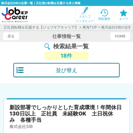
株式会社SIBの企業一覧｜正社員の転職を応援する求人情報
スタッフ
閲覧履歴
キープ
インタビュー
正社員転職を応援する【ジョブギアキャリア】
>
東海TOP
> 株式会社SIBの企
仕事情報一覧
戻る
HOME
検索結果一覧
18件
並び替え
新設部署でしっかりとした育成環境！年間休日
130日以上 正社員 未経験OK 土日祝休
み 各種手当
株式会社SIB