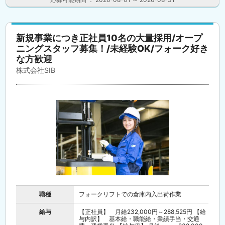
新規事業につき正社員10名の大量採用/オープ
ニングスタッフ募集！/未経験OK/フォーク好き
な方歓迎
株式会社SIB
職種
フォークリフトでの倉庫内入出荷作業
給与
【正社員】 月給232,000円～288,525円 【給
与内訳】 基本給・職能給・業績手当・交通