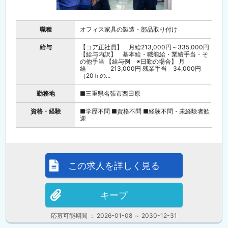
職種
オフィス家具の製造・部品取り付け
給与
【コア正社員】 月給213,000円～335,000円
【給与内訳】 基本給・職能給・業績手当・そ
の他手当 【給与例 ※日勤の場合】 月
給 213,000円 残業手当 34,000円
（20ｈの...
勤務地
■三重県名張市西田原
資格・経験
■学歴不問 ■資格不問 ■経験不問・未経験者歓
迎
この求人を詳しく見る
キープ
応募可能期間 ： 2026-01-08 ～ 2030-12-31