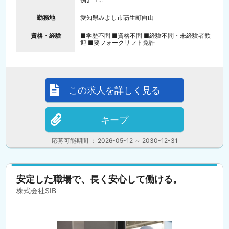
勤務地
愛知県みよし市莇生町向山
資格・経験
■学歴不問 ■資格不問 ■経験不問・未経験者歓
迎 ■要フォークリフト免許
この求人を詳しく見る
キープ
応募可能期間 ： 2026-05-12 ～ 2030-12-31
安定した職場で、長く安心して働ける。
株式会社SIB