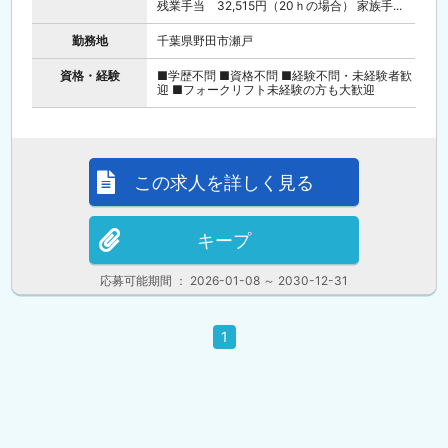
残業手当 32,515円（20ｈの場合） 家族手...
勤務地
千葉県野田市瀬戸
資格・経験
■学歴不問 ■資格不問 ■経験不問・未経験者歓
迎 ■フォークリフト未経験の方も大歓迎
この求人を詳しく見る
キープ
応募可能期間 ： 2026-01-08 ～ 2030-12-31
1