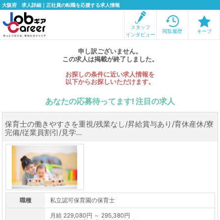
大阪府 求人詳細｜正社員の転職を応援する求人情報
スタッフ
閲覧履歴
キープ
インタビュー
申し訳ございません。
この求人は掲載が終了しました。
お探しの条件に近い求人情報を
以下からお探しいただけます。
あなたの応募待ってます! 注目の求人
保育士の働きやすさを重視/残業なし/昇給賞与あり/育休産休/寮
完備/従業員割引/見学...
職種
私立認可保育園の保育士
月給 229,080円 ～ 295,380円