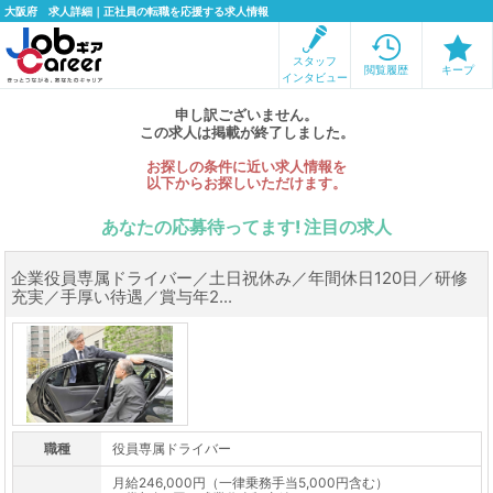
大阪府 求人詳細｜正社員の転職を応援する求人情報
スタッフ
閲覧履歴
キープ
インタビュー
申し訳ございません。
この求人は掲載が終了しました。
お探しの条件に近い求人情報を
以下からお探しいただけます。
あなたの応募待ってます! 注目の求人
企業役員専属ドライバー／土日祝休み／年間休日120日／研修
充実／手厚い待遇／賞与年2...
職種
役員専属ドライバー
月給246,000円（一律乗務手当5,000円含む）