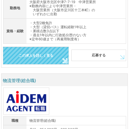
大阪府大阪市北区中津7-7-19 中津営業所
※勤務内容により中津営業所・
勤務地
大阪営業所（大阪市淀川区十三本町）の
いずれかに出勤
・大型2種免許
・大型（貸切バス）運転経験1年以上
資格・経験
・累積点数3点以下
・過去1年以内に行政処分歴のない方
※定年60歳まで（再雇用制度有）
応募する
この求人を詳しく見る
物流管理(総合職)
職種
物流管理(総合職)