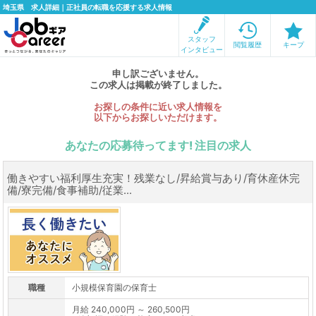
埼玉県 求人詳細｜正社員の転職を応援する求人情報
スタッフ
閲覧履歴
キープ
インタビュー
申し訳ございません。
この求人は掲載が終了しました。
お探しの条件に近い求人情報を
以下からお探しいただけます。
あなたの応募待ってます! 注目の求人
働きやすい福利厚生充実！残業なし/昇給賞与あり/育休産休完
備/寮完備/食事補助/従業...
職種
小規模保育園の保育士
月給 240,000円 ～ 260,500円