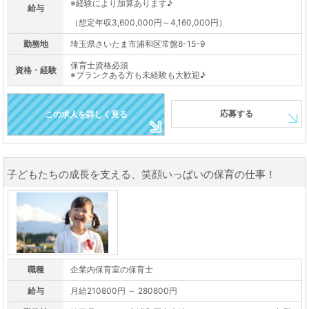
※経験により加算あります♪
給与
（想定年収3,600,000円～4,160,000円）
勤務地
埼玉県さいたま市浦和区常盤8-15-9
保育士資格必須
資格・経験
※ブランクある方も未経験も大歓迎♪
応募する
この求人を詳しく見る
子どもたちの成長を支える、笑顔いっぱいの保育の仕事！
職種
企業内保育室の保育士
給与
月給210800円 ～ 280800円