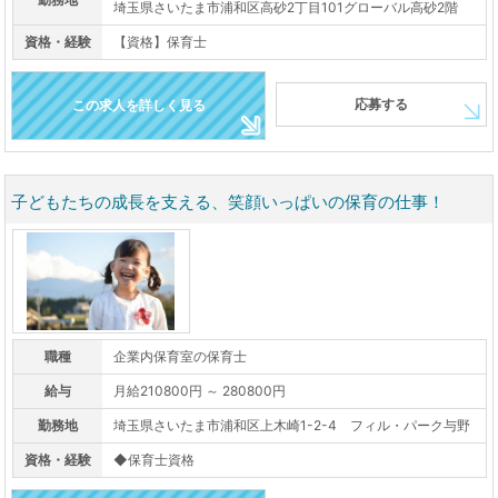
埼玉県さいたま市浦和区高砂2丁目101グローバル高砂2階
資格・経験
【資格】保育士
応募する
この求人を詳しく見る
子どもたちの成長を支える、笑顔いっぱいの保育の仕事！
職種
企業内保育室の保育士
給与
月給210800円 ～ 280800円
勤務地
埼玉県さいたま市浦和区上木崎1-2-4 フィル・パーク与野
資格・経験
◆保育士資格