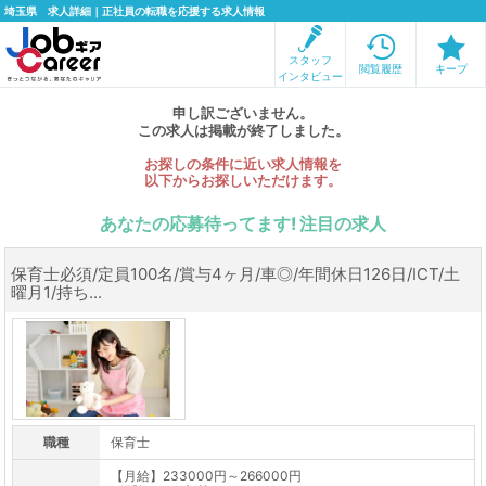
埼玉県 求人詳細｜正社員の転職を応援する求人情報
スタッフ
閲覧履歴
キープ
インタビュー
申し訳ございません。
この求人は掲載が終了しました。
お探しの条件に近い求人情報を
以下からお探しいただけます。
あなたの応募待ってます! 注目の求人
保育士必須/定員100名/賞与4ヶ月/車◎/年間休日126日/ICT/土
曜月1/持ち...
職種
保育士
【月給】233000円～266000円