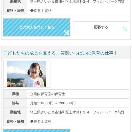
勤務地
埼玉県さいたま市浦和区上木崎1-2-4 フィル・パーク与野
資格・経験
◆保育士資格
応募する
この求人を詳しく見る
子どもたちの成長を支える、笑顔いっぱいの保育の仕事！
職種
企業内保育室の保育士
給与
月給210800円 ～ 280800円
勤務地
埼玉県さいたま市浦和区上木崎1-2-4 フィル・パーク与野
資格・経験
◆保育士資格